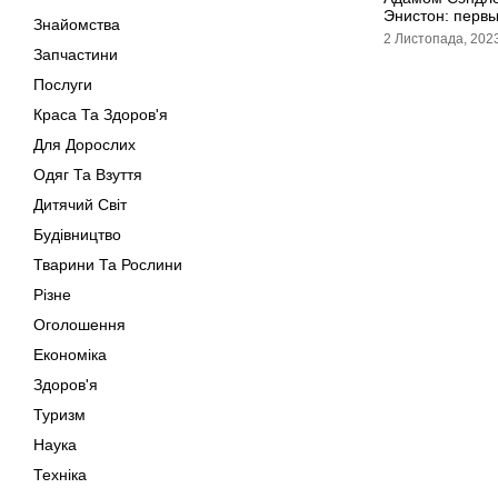
Энистон: перв
Знайомства
2 Листопада, 202
Запчастини
Послуги
Краса Та Здоров'я
Для Дорослих
Одяг Та Взуття
Дитячий Світ
Будівництво
Тварини Та Рослини
Різне
Оголошення
Економіка
Здоров'я
Туризм
Наука
Техніка