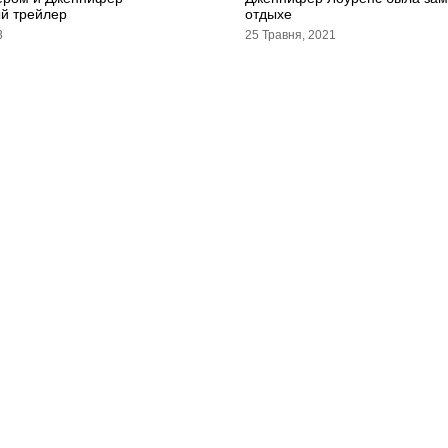
ый трейлер
отдыхе
3
25 Травня, 2021