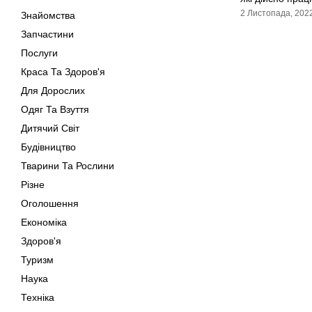
2 Листопада, 202
Знайомства
Запчастини
Послуги
Краса Та Здоров'я
Для Дорослих
Одяг Та Взуття
Дитячий Світ
Будівництво
Тварини Та Рослини
Різне
Оголошення
Економіка
Здоров'я
Туризм
Наука
Техніка