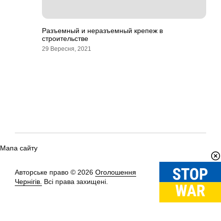
Разъемный и неразъемный крепеж в
строительстве
29 Вересня, 2021
Мапа сайту
Авторське право © 2026
Оголошення
Вгору
↑
Чернігів.
Всі права захищені.