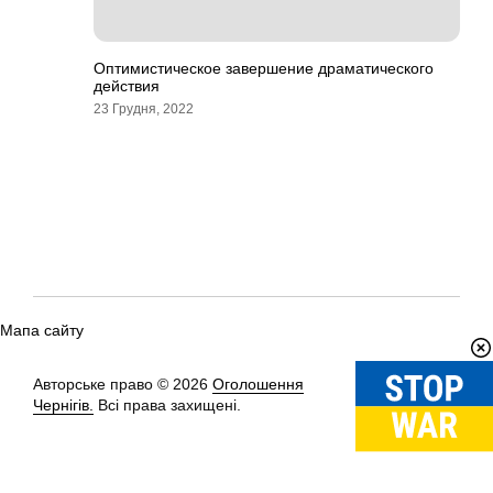
Оптимистическое завершение драматического
действия
23 Грудня, 2022
Мапа сайту
Авторське право © 2026
Оголошення
Вгору
↑
Чернігів.
Всі права захищені.