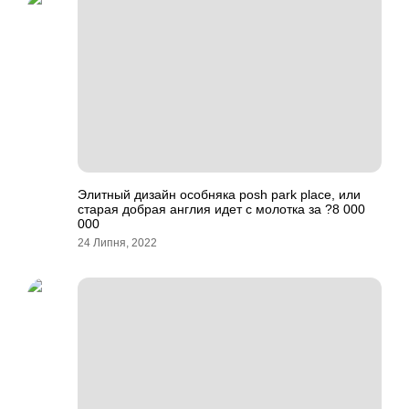
Элитный дизайн особняка posh park place, или
старая добрая англия идет с молотка за ?8 000
000
24 Липня, 2022