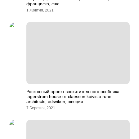
франциско, сша
1 Жовтня, 2021
Роскошный проект восхитительного особняка —
fagerstrom house от claesson koivisto rune
architects, edsviken, швеция
7 Березня, 2021