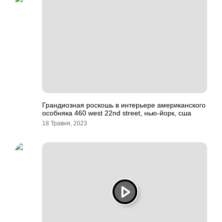
Грандиозная роскошь в интерьере американского
особняка 460 west 22nd street, нью-йорк, сша
18 Травня, 2023