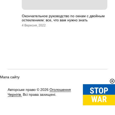
Окончательное руководство по окнам с двойным
остеклением: все, что вам нужно знать
4 Вересня, 2022
Мапа сайту
Авторське право © 2026
Оголошення
Вгору
↑
Чернігів.
Всі права захищені.