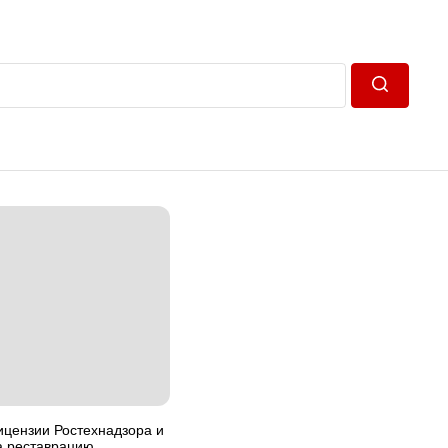
Пошук
ицензии Ростехнадзора и
а реставрацию