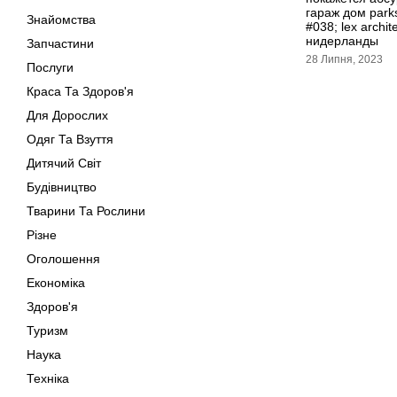
гараж дом parksi
Знайомства
#038; lex archit
нидерланды
Запчастини
28 Липня, 2023
Послуги
Краса Та Здоров'я
Для Дорослих
Одяг Та Взуття
Дитячий Світ
Будівництво
Тварини Та Рослини
Різне
Оголошення
Економіка
Здоров'я
Туризм
Наука
Техніка