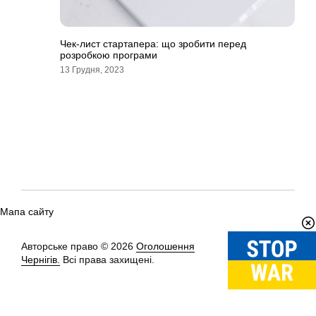
Чек-лист стартапера: що зробити перед
розробкою програми
13 Грудня, 2023
Мапа сайту
Авторське право © 2026
Оголошення
Вгору
↑
Чернігів.
Всі права захищені.