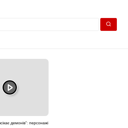
Пошук
сікає демонів”: персонажі