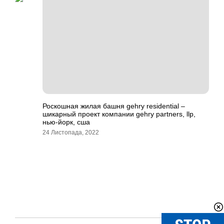
Роскошная жилая башня gehry residential –
шикарный проект компании gehry partners, llp,
нью-йорк, сша
24 Листопада, 2022