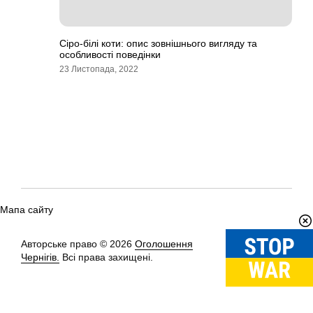
Сіро-білі коти: опис зовнішнього вигляду та
особливості поведінки
23 Листопада, 2022
Мапа сайту
Авторське право © 2026
Оголошення
Вгору
↑
Чернігів.
Всі права захищені.