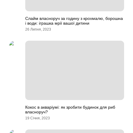
Слайм власноруч за годину з крохмалю, борошна
і води: іграшка мрії вашої дитини
26 Липня, 2023
Кокос в акваріумі: як зробити будинок для риб
власноруч?
19 Січня, 2023