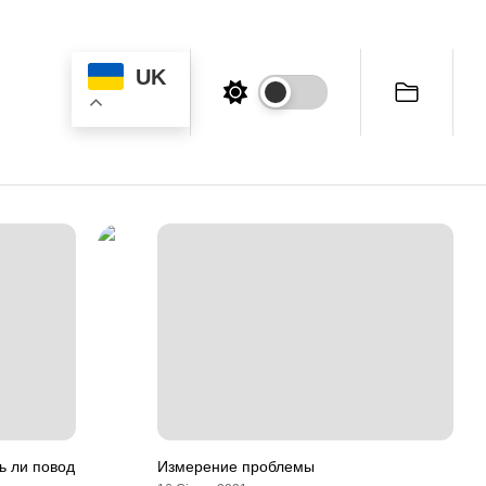
UK
ь ли повод
Измерение проблемы