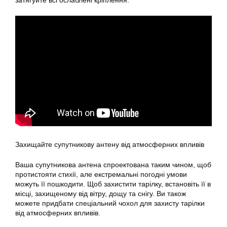
затягуйте всі ослаблені кріплення.
Захищайте супутникову антену від атмосферних впливів
Ваша супутникова антена спроектована таким чином, щоб
протистояти стихії, але екстремальні погодні умови
можуть її пошкодити. Щоб захистити тарілку, встановіть її в
місці, захищеному від вітру, дощу та снігу. Ви також
можете придбати спеціальний чохол для захисту
тарілки
від атмосферних впливів.