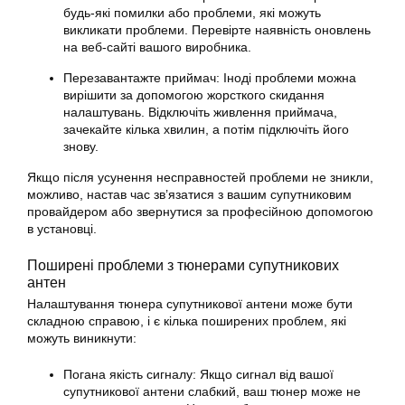
будь-які помилки або проблеми, які можуть
викликати проблеми. Перевірте наявність оновлень
на веб-сайті вашого виробника.
Перезавантажте приймач: Іноді проблеми можна
вирішити за допомогою жорсткого скидання
налаштувань. Відключіть живлення приймача,
зачекайте кілька хвилин, а потім підключіть його
знову.
Якщо після усунення несправностей проблеми не зникли,
можливо, настав час зв’язатися з вашим супутниковим
провайдером або звернутися за професійною допомогою
в установці.
Поширені проблеми з тюнерами супутникових
антен
Налаштування тюнера
супутникової
антени може бути
складною справою, і є кілька поширених проблем, які
можуть виникнути:
Погана якість сигналу: Якщо сигнал від вашої
супутникової антени слабкий, ваш тюнер може не