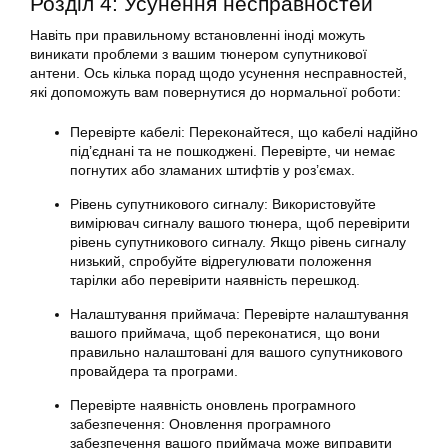
Розділ 4: Усунення несправностей
Навіть при правильному встановленні іноді можуть
виникати проблеми з вашим тюнером супутникової
антени. Ось кілька порад щодо усунення несправностей,
які допоможуть вам повернутися до нормальної роботи:
Перевірте кабелі: Переконайтеся, що кабелі надійно
під’єднані та не пошкоджені. Перевірте, чи немає
погнутих або зламаних штифтів у роз’ємах.
Рівень супутникового сигналу: Використовуйте
вимірювач сигналу вашого тюнера, щоб перевірити
рівень супутникового сигналу. Якщо рівень сигналу
низький, спробуйте відрегулювати положення
тарілки
або перевірити наявність перешкод.
Налаштування приймача: Перевірте налаштування
вашого приймача, щоб переконатися, що вони
правильно налаштовані для вашого супутникового
провайдера та програми.
Перевірте наявність оновлень програмного
забезпечення: Оновлення програмного
забезпечення вашого приймача може виправити