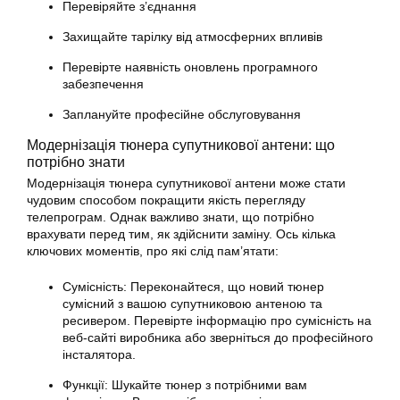
Перевіряйте з’єднання
Захищайте тарілку від атмосферних впливів
Перевірте наявність оновлень програмного
забезпечення
Заплануйте професійне обслуговування
Модернізація тюнера супутникової антени: що
потрібно знати
Модернізація тюнера супутникової антени може стати
чудовим способом покращити якість перегляду
телепрограм. Однак важливо знати, що потрібно
врахувати перед тим, як здійснити заміну. Ось кілька
ключових моментів, про які слід пам’ятати:
Сумісність: Переконайтеся, що новий тюнер
сумісний з вашою супутниковою антеною та
ресивером. Перевірте інформацію про сумісність на
веб-сайті виробника або зверніться до професійного
інсталятора.
Функції: Шукайте
тюнер
з потрібними вам