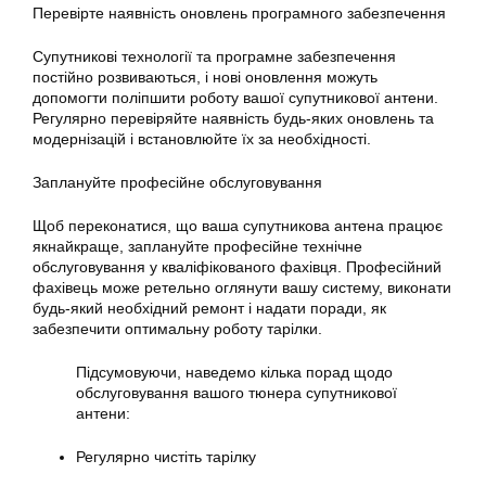
Перевірте наявність оновлень програмного забезпечення
Супутникові технології та програмне забезпечення
постійно розвиваються, і нові оновлення можуть
допомогти поліпшити роботу вашої супутникової антени.
Регулярно перевіряйте наявність будь-яких оновлень та
модернізацій і встановлюйте їх за необхідності.
Заплануйте професійне обслуговування
Щоб переконатися, що ваша супутникова антена працює
якнайкраще, заплануйте професійне технічне
обслуговування у кваліфікованого фахівця. Професійний
фахівець може ретельно оглянути вашу систему, виконати
будь-який необхідний ремонт і надати поради, як
забезпечити оптимальну роботу
тарілки
.
Підсумовуючи, наведемо кілька порад щодо
обслуговування вашого тюнера
супутникової
антени:
Регулярно чистіть тарілку