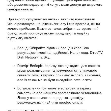
або домогосподарств, які хочуть мати доступ до широкого
спектру каналів.
При виборі супутникової антени важливо враховувати
місце розташування, рівень сигналу і тип програм, які ви
хочете приймати. Важливо також вибрати авторитетний
бренд, який пропонує якісну продукцію та надійну
підтримку клієнтів.
Бренд: Обирайте відомий бренд з хорошою
репутацією якості та надійності. Наприклад, DirecTV,
Dish Network та Sky.
Розмір: Виберіть тарілку, яка підходить для вашого
місця розташування та потужності супутникового
сигналу. Більші
тарілки
приймають слабші сигнали,
але їх також може бути складніше встановити.
Встановлення: Ви можете встановити тарілку
самостійно або найняти професійного установника.
Якщо у вас немає попереднього досвіду,
рекомендується найняти професіонала.