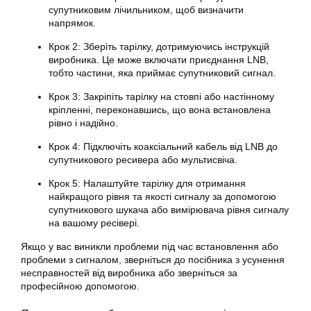
супутниковим лічильником, щоб визначити
напрямок.
Крок 2: Зберіть тарілку, дотримуючись інструкцій
виробника. Це може включати приєднання LNB,
тобто частини, яка приймає супутниковий сигнал.
Крок 3: Закріпіть тарілку на стовпі або настінному
кріпленні, переконавшись, що вона встановлена
рівно і надійно.
Крок 4: Підключіть коаксіальний кабель від LNB до
супутникового ресивера або мультисвіча.
Крок 5: Налаштуйте тарілку для отримання
найкращого рівня та якості сигналу за допомогою
супутникового шукача або вимірювача рівня сигналу
на вашому ресівері.
Якщо у вас виникли проблеми під час встановлення або
проблеми з сигналом, зверніться до посібника з усунення
несправностей від виробника або зверніться за
професійною допомогою.