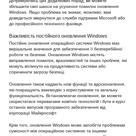
Дотримуючись цих додаткових порад, ви можете
збільшити свої шанси на усунення помилок оновлення
Windows. Якщо проблема не зникає, можливо, вам
доведеться звернутися до служби підтримки Microsoft або
до професійного технічного фахівця.
Важливість постійного оновлення Windows
Постійне оновлення операційної системи Windows має
вирішальне значення для забезпечення її безперебійної
роботи та безпеки. Оновлення Windows містять
виправлення помилок, вразливостей та інших проблем, які
можуть вплинути на продуктивність системи або
спричинити загрозу безпеці.
Оновлення також надають нові функції та вдосконалення,
які покращують взаємодію з користувачем та загальну
функціональність. Встановлюючи оновлення, ви можете
скористатися перевагами новітніх технологій і бути в курсі
останніх випусків програмного забезпечення від
корпорації Майкрософт.
Крім того, оновлення Windows може запобігти проблемам
сумісності між операційною системою та іншими