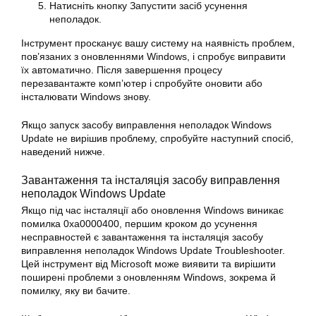
Натисніть кнопку Запустити засіб усунення
неполадок.
Інструмент просканує вашу систему на наявність проблем,
пов’язаних з оновленнями Windows, і спробує
виправити
їх автоматично. Після завершення процесу
перезавантажте комп’ютер і спробуйте оновити або
інсталювати Windows знову.
Якщо запуск засобу виправлення неполадок Windows
Update не вирішив проблему, спробуйте наступний спосіб,
наведений нижче.
Завантаження та інсталяція засобу виправлення
неполадок Windows Update
Якщо під час інсталяції або оновлення Windows виникає
помилка 0xa0000400, першим кроком до усунення
несправностей є завантаження та інсталяція засобу
виправлення неполадок Windows Update Troubleshooter.
Цей інструмент від Microsoft може виявити та вирішити
поширені проблеми з оновленням Windows, зокрема й
помилку, яку ви бачите.