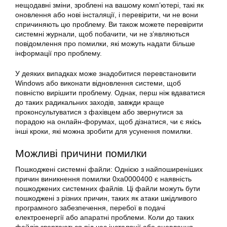
нещодавні зміни, зроблені на вашому комп’ютері, такі як
оновлення або нові інсталяції, і перевірити, чи не вони
спричиняють цю проблему. Ви також можете перевірити
системні журнали, щоб побачити, чи не з’являються
повідомлення про помилки, які можуть надати більше
інформації про проблему.
У деяких випадках може знадобитися перевстановити
Windows або виконати відновлення системи, щоб
повністю вирішити проблему. Однак, перш ніж вдаватися
до таких радикальних заходів, завжди краще
проконсультуватися з фахівцем або звернутися за
порадою на онлайн-форумах, щоб дізнатися, чи є якісь
інші кроки, які можна зробити для усунення помилки.
Можливі причини помилки
Пошкоджені системні файли: Однією з найпоширеніших
причин виникнення помилки 0xa0000400 є наявність
пошкоджених системних файлів. Ці файли можуть бути
пошкоджені з різних причин, таких як атаки шкідливого
програмного забезпечення, перебої в подачі
електроенергії або апаратні проблеми. Коли до таких