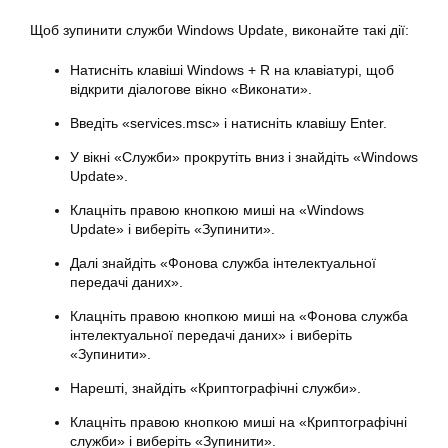
Щоб зупинити служби Windows Update, виконайте такі дії:
Натисніть клавіші
Windows
+ R на клавіатурі, щоб
відкрити діалогове вікно «Виконати».
Введіть «services.msc» і натисніть клавішу Enter.
У вікні «Служби» прокрутіть вниз і знайдіть «Windows
Update».
Клацніть правою кнопкою миші на «Windows
Update» і виберіть «Зупинити».
Далі знайдіть «Фонова служба інтелектуальної
передачі даних».
Клацніть правою кнопкою миші на «Фонова служба
інтелектуальної передачі даних» і виберіть
«Зупинити».
Нарешті, знайдіть «Криптографічні служби».
Клацніть правою кнопкою миші на «Криптографічні
служби» і виберіть «Зупинити».