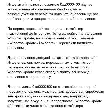
Якщо ви зіткнулися з помилкою
0xa0000400
під час
встановлення
або
оновлення
Windows, часто
рекомендується перевірити наявність оновлень ще раз,
щоб завершити процес
встановлення
або оновлення.
По-перше, переконайтеся, що ваш комп’ютер
підключений до Інтернету. Потім відкрийте налаштування
Windows Update, натиснувши меню «Пуск», знайдіть
«Windows Update» і виберіть «Перевірити наявність
оновлень».
Якщо оновлення доступні, завантажте та встановіть їх.
Якщо оновлень немає, перезавантажте комп’ютер і
перевірте наявність оновлень ще раз. Іноді службі
Windows Update буває складно знайти всі необхідні
оновлення з першого разу.
Якщо помилка 0xa0000400 не зникає після повторної
перевірки оновлень, можливо, вам доведеться спробувати
інші кроки з усунення несправностей, наприклад,
запустити засіб усунення несправностей Windows Update
або виконати чисте завантаження комп’ютера.