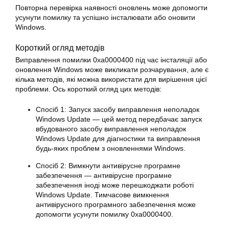
Повторна перевірка наявності оновлень може допомогти
усунути
помилку
та успішно інсталювати або оновити
Windows.
Короткий огляд методів
Виправлення помилки 0xa0000400 під час інсталяції або
оновлення Windows може викликати розчарування, але є
кілька методів, які можна використати для вирішення цієї
проблеми. Ось короткий огляд цих методів:
Спосіб 1: Запуск засобу виправлення неполадок
Windows Update — цей метод передбачає запуск
вбудованого засобу виправлення неполадок
Windows Update для діагностики та виправлення
будь-яких проблем з оновленнями Windows.
Спосіб 2: Вимкнути антивірусне програмне
забезпечення — антивірусне програмне
забезпечення іноді може перешкоджати роботі
Windows Update. Тимчасове вимкнення
антивірусного програмного забезпечення може
допомогти усунути
помилку
0xa0000400.