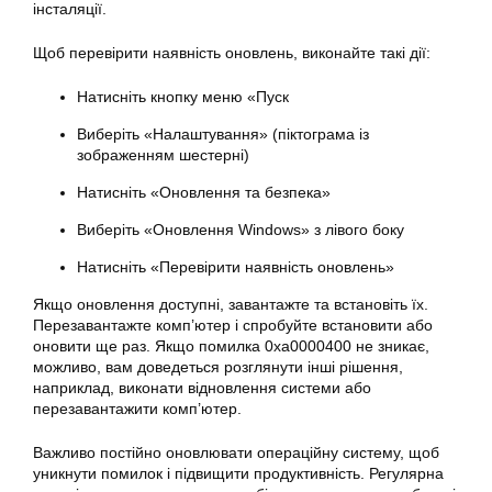
інсталяції.
Щоб перевірити наявність оновлень, виконайте такі дії:
Натисніть кнопку меню «Пуск
Виберіть «Налаштування» (піктограма із
зображенням шестерні)
Натисніть «Оновлення та безпека»
Виберіть «Оновлення Windows» з лівого боку
Натисніть «Перевірити наявність оновлень»
Якщо оновлення доступні, завантажте та встановіть їх.
Перезавантажте комп’ютер і спробуйте встановити або
оновити ще раз. Якщо помилка 0xa0000400 не зникає,
можливо, вам доведеться розглянути інші рішення,
наприклад, виконати відновлення системи або
перезавантажити комп’ютер.
Важливо постійно оновлювати операційну систему, щоб
уникнути помилок і підвищити продуктивність. Регулярна