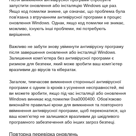
запустити оновлення або інсталяцію Windows ще раз.
Якщо код помилки зникне, це означає, що проблема була
пов’язана з втручанням антивірусної програми в процес
оновлення Windows. Однак, якщо код помилки не зникає,
можливо, існують інші проблеми, які потребують
вирішення.
Важливо не забути знову увімкнути антивірусну програму
після завершення оновлення або інсталяції Windows.
Залишення комп’ютера без антивірусної програми є
ризиком для безпеки, який може зробити ваш комп’ютер
вразливим до вірусів та кібератак.
Загалом, тимчасове вимкнення сторонньої антивірусної
програми є одним із кроків з усунення несправностей, які
ви можете зробити, якщо під час інсталяції або оновлення
Windows виникає код помилки 0xa0000400. Обов’язково
виконайте правильні кроки для вимкнення та повторного
ввімкнення антивірусної програми, щоб переконатися, що
ваш комп’ютер не залишився вразливим до шкідливого
програмного забезпечення або інших загроз безпеці.
Повторна перевірка оновлень