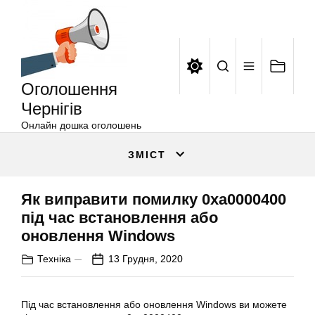
Оголошення
Перейти
Чернігів
до
вмісту
Оголошення
Чернігів
Онлайн дошка оголошень
ЗМІСТ
Як виправити помилку 0xa0000400
під час встановлення або
оновлення Windows
Техніка
13 Грудня, 2020
Під час
встановлення
або оновлення Windows ви можете