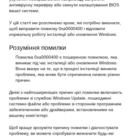
антивірусну перевірку або скинути налаштування BIOS
вашої системи.
У цій статті ми розглянемо кроки, які потрібно виконати,
щоб
виправити помилку
0xa0000400 і відновити
нормальну роботу інсталяції або оновлення Windows.
Розуміння помилки
Помилка 0xa0000400 є поширеною помилкою, яка
виникає під час інсталяції або оновлення
Windows
.
Вона вказує на те, що в процесі інсталяції виникла
проблема, яка може бути спричинена низкою різних
причин.
Деякі з найпоширеніших причин цієї помилки включають
проблеми зі службою Windows Update, пошкоджені
системні файли або проблеми зі стороннім програмним
забезпеченням або драйверами, встановленими на
вашому комп’ютері.
Щоб краще зрозуміти причину помилки і діагностувати
проблему, ви можете спробувати визначити будь-які