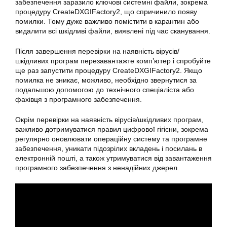
забезпечення заразило ключові системні файли, зокрема
процедуру CreateDXGIFactory2, що спричинило появу
помилки. Тому дуже важливо помістити в карантин або
видалити всі шкідливі файли, виявлені під час сканування.
Після завершення перевірки на наявність вірусів/
шкідливих програм перезавантажте комп’ютер і спробуйте
ще раз запустити процедуру CreateDXGIFactory2. Якщо
помилка не зникає, можливо, необхідно звернутися за
подальшою допомогою до технічного спеціаліста або
фахівця з програмного забезпечення.
Окрім перевірки на наявність вірусів/шкідливих програм,
важливо дотримуватися правил цифрової гігієни, зокрема
регулярно оновлювати операційну систему та програмне
забезпечення, уникати підозрілих вкладень і посилань в
електронній пошті, а також утримуватися від завантаження
програмного забезпечення з ненадійних джерел.