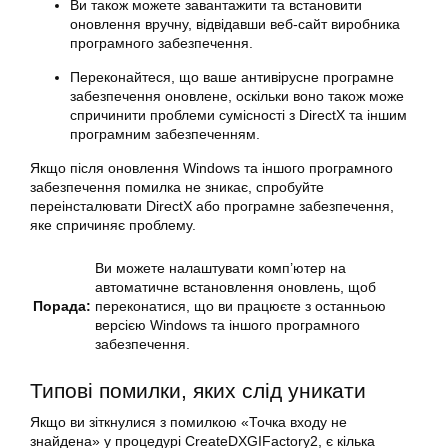
Ви також можете завантажити та встановити
оновлення вручну, відвідавши веб-сайт виробника
програмного забезпечення.
Переконайтеся, що ваше антивірусне програмне
забезпечення оновлене, оскільки воно також може
спричинити проблеми сумісності з DirectX та іншим
програмним забезпеченням.
Якщо після оновлення Windows та іншого програмного
забезпечення помилка не зникає, спробуйте
переінсталювати DirectX або програмне забезпечення,
яке спричиняє проблему.
Ви можете налаштувати комп’ютер на
автоматичне встановлення оновлень, щоб
Порада:
переконатися, що ви працюєте з останньою
версією Windows та іншого програмного
забезпечення.
Типові помилки, яких слід уникати
Якщо ви зіткнулися з помилкою «Точка входу не
знайдена» у процедурі CreateDXGIFactory2, є кілька