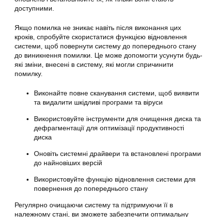
доступними.
Якщо помилка не зникає навіть після виконання цих
кроків, спробуйте скористатися функцією відновлення
системи, щоб повернути систему до попереднього стану
до виникнення помилки. Це може допомогти усунути будь-
які зміни, внесені в систему, які могли спричинити
помилку.
Виконайте повне сканування системи, щоб виявити
та видалити шкідливі програми та віруси
Використовуйте інструменти для очищення диска та
дефрагментації для оптимізації продуктивності
диска
Оновіть системні драйвери та встановлені програми
до найновіших версій
Використовуйте функцію відновлення системи для
повернення до попереднього стану
Регулярно очищаючи систему та підтримуючи її в
належному стані, ви зможете забезпечити оптимальну