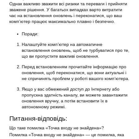
Однак важливо зважити всі ризики та переваги і прийняти
зважене рішення. У багатьох випадках варто витратити
час на встановлення оновлень і переконатися, що ваш
комп’ютер працює максимально плавно і безпечно.
Поради:
Налаштуйте комп’ютер на автоматичне
встановлення оновлень, щоб не турбуватися про те,
що ви пропустите важливі оновлення.
Перед встановленням прочитайте інформацію про
оновлення, щоб переконатися, що вони актуальні і
не спричинять проблем у роботі вашого комп’ютера.
Якщо у вас обмежений доступ до Інтернету або
пропускна здатність каналу, ви можете завантажити
оновлення вручну, а потім встановити їх в
автономному режимі.
Питання-відповідь:
Що таке помилка «Точка входу не знайдена»?
Помилка «Точка входу не знайдена» — це помилка, яка