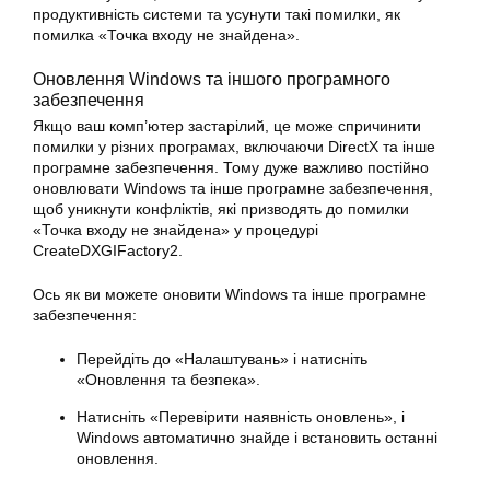
продуктивність системи та усунути такі помилки, як
помилка «Точка входу не знайдена».
Оновлення Windows та іншого програмного
забезпечення
Якщо ваш комп’ютер застарілий, це може спричинити
помилки у різних програмах, включаючи DirectX та інше
програмне забезпечення. Тому дуже важливо постійно
оновлювати Windows та інше програмне забезпечення,
щоб уникнути конфліктів, які призводять до помилки
«Точка входу не знайдена» у процедурі
CreateDXGIFactory2.
Ось як ви можете оновити Windows та інше програмне
забезпечення:
Перейдіть до «Налаштувань» і натисніть
«Оновлення та безпека».
Натисніть «Перевірити наявність оновлень», і
Windows автоматично знайде і встановить останні
оновлення.