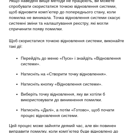
Якщо наведені вище методи не працюють, ви можете
спробувати скористатися точкою відновлення системи,
щоб відновити комп’ютер до попереднього стану, коли
помилка не виникала. Точка відновлення системи скасує
системні зміни та налаштування реєстру, які могли
спричинити появу помилки.
Щоб скористатися точкою відновлення системи, виконайте
такі дії:
Перейдіть до меню «Пуск» і знайдіть «Відновлення
системи».
Натисніть на «Створити точку відновлення».
Натисніть кнопку «Відновлення системи».
Виберіть точку відновлення, яку ви хотіли б
використовувати до виникнення помилки.
Натисніть «Далі», а потім «Готово», щоб почати
процес відновлення системи.
Цей процес може зайняти деякий час, але він повинен
виправити помилку, коли комп’ютер буде відновлено до