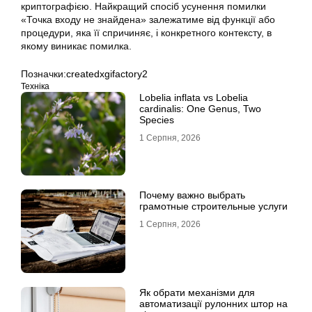
криптографією. Найкращий спосіб усунення помилки
«Точка входу не знайдена» залежатиме від функції або
процедури, яка її спричиняє, і конкретного контексту, в
якому виникає помилка.
Позначки:
createdxgifactory2
Техніка
Lobelia inflata vs Lobelia
cardinalis: One Genus, Two
Species
1 Серпня, 2026
Почему важно выбрать
грамотные строительные услуги
1 Серпня, 2026
Як обрати механізми для
автоматизації рулонних штор на