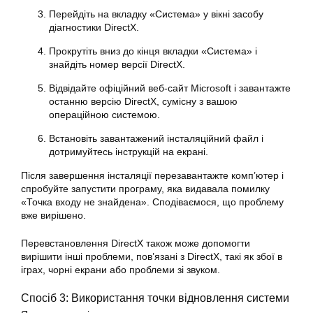
Перейдіть на вкладку «Система» у вікні засобу
діагностики DirectX.
Прокрутіть вниз до кінця вкладки «Система» і
знайдіть номер версії DirectX.
Відвідайте офіційний веб-сайт Microsoft і завантажте
останню версію DirectX, сумісну з вашою
операційною системою.
Встановіть завантажений інсталяційний файл і
дотримуйтесь інструкцій на екрані.
Після завершення інсталяції перезавантажте комп’ютер і
спробуйте запустити програму, яка видавала помилку
«Точка входу не знайдена». Сподіваємося, що проблему
вже вирішено.
Перевстановлення DirectX також може допомогти
вирішити інші проблеми, пов’язані з DirectX, такі як збої в
іграх, чорні екрани або проблеми зі звуком.
Спосіб 3: Використання точки відновлення системи