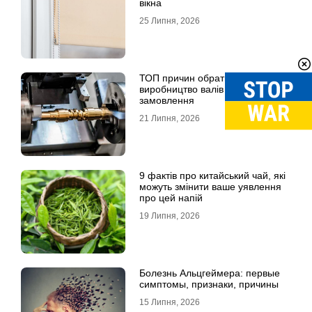
вікна
25 Липня, 2026
ТОП причин обрати професійне
виробництво валів на
замовлення
21 Липня, 2026
9 фактів про китайський чай, які
можуть змінити ваше уявлення
про цей напій
19 Липня, 2026
Болезнь Альцгеймера: первые
симптомы, признаки, причины
15 Липня, 2026