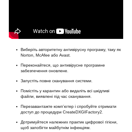
Виберіть авторитетну антивірусну програму, таку як
Norton, McAfee або Avast.
Переконайтеся, що антивірусне програмне
забезпечення оновлене.
Запустіть повне сканування системи.
Помістіть у карантин або видаліть всі шкідливі
файли, виявлені під час сканування.
Перезавантажте комп’ютер і спробуйте отримати
доступ до процедури CreateDXGIFactory2.
Дотримуйтеся належних практик цифрової гігієни,
щоб запобігти майбутнім інфекціям.