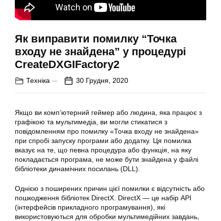
Як виправити помилку “Точка
входу не знайдена” у процедурі
CreateDXGIFactory2
Техніка
30 Грудня, 2020
Якщо ви комп’ютерний геймер або людина, яка працює з
графікою та мультимедіа, ви могли стикатися з
повідомленням про помилку «Точка входу не знайдена»
при спробі запуску програми або додатку. Ця помилка
вказує на те, що певна процедура або функція, на яку
покладається програма, не може бути знайдена у файлі
бібліотеки динамічних посилань (DLL).
Однією з поширених причин цієї помилки є відсутність або
пошкодження бібліотек DirectX. DirectX — це набір API
(інтерфейсів прикладного програмування), які
використовуються для обробки мультимедійних завдань,