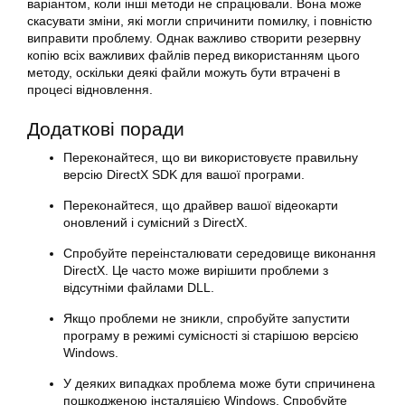
варіантом, коли інші методи не спрацювали. Вона може
скасувати зміни, які могли спричинити помилку, і повністю
виправити проблему. Однак важливо створити резервну
копію всіх важливих файлів перед використанням цього
методу, оскільки деякі файли можуть бути втрачені в
процесі відновлення.
Додаткові поради
Переконайтеся, що ви використовуєте правильну
версію DirectX SDK для вашої програми.
Переконайтеся, що драйвер вашої відеокарти
оновлений і сумісний з DirectX.
Спробуйте переінсталювати середовище виконання
DirectX. Це часто може вирішити проблеми з
відсутніми файлами DLL.
Якщо проблеми не зникли, спробуйте запустити
програму в режимі сумісності зі старішою версією
Windows.
У деяких випадках проблема може бути спричинена
пошкодженою інсталяцією Windows. Спробуйте