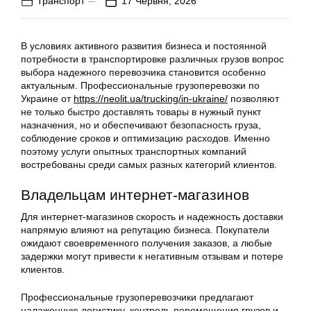
Транспорт
17 Червня, 2026
В условиях активного развития бизнеса и постоянной
потребности в транспортировке различных грузов вопрос
выбора надежного перевозчика становится особенно
актуальным. Профессиональные грузоперевозки по
Украине от
https://neolit.ua/trucking/in-ukraine/
позволяют
не только быстро доставлять товары в нужный пункт
назначения, но и обеспечивают безопасность груза,
соблюдение сроков и оптимизацию расходов. Именно
поэтому услуги опытных транспортных компаний
востребованы среди самых разных категорий клиентов.
Владельцам интернет-магазинов
Для интернет-магазинов скорость и надежность доставки
напрямую влияют на репутацию бизнеса. Покупатели
ожидают своевременного получения заказов, а любые
задержки могут привести к негативным отзывам и потере
клиентов.
Профессиональные грузоперевозчики предлагают
налаженную логистику, контроль перемещения грузов и