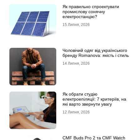
Як правильно спроектувати
промислову сонячну
електростанцію?
15 Липня, 2026
Чоловічий одяг від українського
бренду Romanova: якість і стиль
14 Липня, 2026
Як обрати студію
електроепіляції: 7 критеріїв, на
які варто звернути увагу
12 Липня, 2026
CMF Buds Pro 2 та CMF Watch