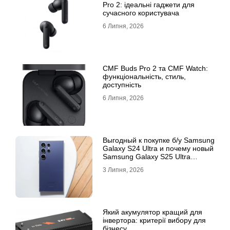
Pro 2: ідеальні гаджети для
сучасного користувача
6 Липня, 2026
CMF Buds Pro 2 та CMF Watch:
функціональність, стиль,
доступність
6 Липня, 2026
Выгодный к покупке б/у Samsung
Galaxy S24 Ultra и почему новый
Samsung Galaxy S25 Ultra
признан лучшим
3 Липня, 2026
Який акумулятор кращий для
інвертора: критерії вибору для
бізнесу