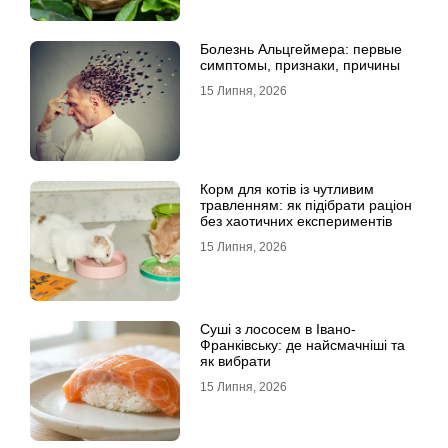
Болезнь Альцгеймера: первые
симптомы, признаки, причины
15 Липня, 2026
Корм для котів із чутливим
травленням: як підібрати раціон
без хаотичних експериментів
15 Липня, 2026
Суші з лососем в Івано-
Франківську: де найсмачніші та
як вибрати
15 Липня, 2026