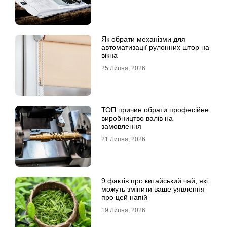
Як обрати механізми для
автоматизації рулонних штор на
вікна
25 Липня, 2026
ТОП причин обрати професійне
виробництво валів на
замовлення
21 Липня, 2026
9 фактів про китайський чай, які
можуть змінити ваше уявлення
про цей напій
19 Липня, 2026