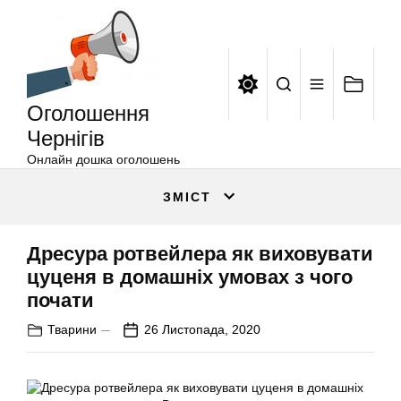
Оголошення
Перейти
Чернігів
до
вмісту
Оголошення
Чернігів
Онлайн дошка оголошень
ЗМІСТ
Дресура ротвейлера як виховувати
цуценя в домашніх умовах з чого
почати
Тварини
26 Листопада, 2020