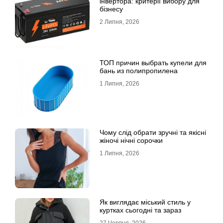
інвертора: критерії вибору для
бізнесу
2 Липня, 2026
ТОП причин выбрать купели для
бань из полипропилена
1 Липня, 2026
Чому слід обрати зручні та якісні
жіночі нічні сорочки
1 Липня, 2026
Як виглядає міський стиль у
куртках сьогодні та зараз