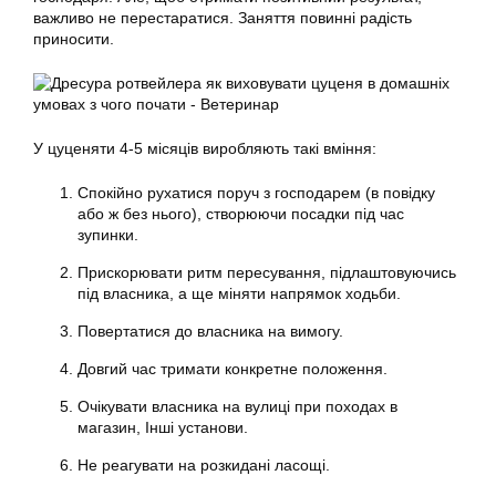
важливо не перестаратися. Заняття повинні радість
приносити.
У цуценяти 4-5 місяців виробляють такі вміння:
Спокійно рухатися поруч з господарем (в повідку
або ж без нього), створюючи посадки під час
зупинки.
Прискорювати ритм пересування, підлаштовуючись
під власника, а ще міняти напрямок ходьби.
Повертатися до власника на вимогу.
Довгий час тримати конкретне положення.
Очікувати власника на вулиці при походах в
магазин, Інші установи.
Не реагувати на розкидані ласощі.