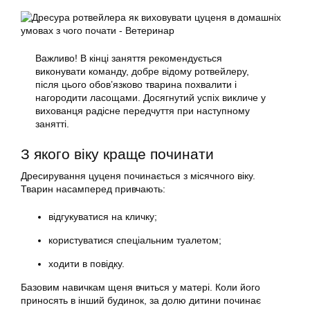
Важливо! В кінці заняття рекомендується
виконувати команду, добре відому ротвейлеру,
після цього обов’язково тварина похвалити і
нагородити ласощами. Досягнутий успіх викличе у
вихованця радісне передчуття при наступному
занятті.
З якого віку краще починати
Дресирування цуценя починається з місячного віку.
Тварин насамперед привчають:
відгукуватися на кличку;
користуватися спеціальним туалетом;
ходити в повідку.
Базовим навичкам щеня вчиться у матері. Коли його
приносять в інший будинок, за долю дитини починає