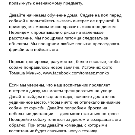
привыкнуть к незнакомому предмету.
Давайте начинаем обучение дома. Сядьте на пол перед
собакой и попытайтесь вызвать интерес ее игрушкой. К
примеру, мы можем мягко дразнить животное диском.
Перейдем к прокатыванию диска на маленькое
расстояние. Мы поощряем питомца следовать за
объектом. Мы поощряем любые попытки преследовать
фрисби или поймать его.
Первые тренировки, разумеется, более веселые, чтобы
собаке понравилось новое занятие. Источник: фото
Томаша Мунько, www.facebook.com/tomasz.monko
Если мы уверены, что наш воспитанник проявляет
интерес к диску, мы можем тренироваться на улице.
Давайте выйдем в сад или парк, поищите достаточно
уединенное место, чтобы ничто не отвлекало внимание
собаки от фрисби. Давайте попробуем броски на
небольшие дистанции — диск может катиться по траве.
Поощряйте собаку гоняться за диском и возвращать его
обратно. При этом давайте команды, с которыми
воспитанник будет связывать новую технику.