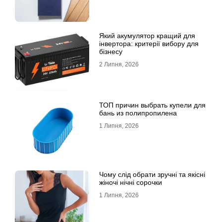
Який акумулятор кращий для
інвертора: критерії вибору для
бізнесу
2 Липня, 2026
ТОП причин выбрать купели для
бань из полипропилена
1 Липня, 2026
Чому слід обрати зручні та якісні
жіночі нічні сорочки
1 Липня, 2026