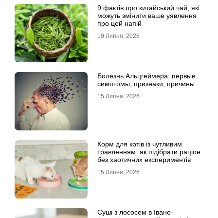
9 фактів про китайський чай, які
можуть змінити ваше уявлення
про цей напій
19 Липня, 2026
Болезнь Альцгеймера: первые
симптомы, признаки, причины
15 Липня, 2026
Корм для котів із чутливим
травленням: як підібрати раціон
без хаотичних експериментів
15 Липня, 2026
Суші з лососем в Івано-