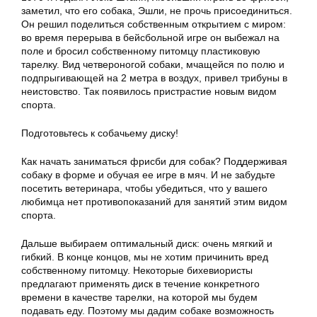
заметил, что его собака, Эшли, не прочь присоединиться.
Он решил поделиться собственным открытием с миром:
во время перерыва в бейсбольной игре он выбежал на
поле и бросил собственному питомцу пластиковую
тарелку. Вид четвероногой собаки, мчащейся по полю и
подпрыгивающей на 2 метра в воздух, привел трибуны в
неистовство. Так появилось пристрастие новым видом
спорта.
Подготовьтесь к собачьему диску!
Как начать заниматься фрисби для собак? Поддерживая
собаку в форме и обучая ее игре в мяч. И не забудьте
посетить ветеринара, чтобы убедиться, что у вашего
любимца нет противопоказаний для занятий этим видом
спорта.
Дальше выбираем оптимальный диск: очень мягкий и
гибкий. В конце концов, мы не хотим причинить вред
собственному питомцу. Некоторые бихевиористы
предлагают применять диск в течение конкретного
времени в качестве тарелки, на которой мы будем
подавать еду. Поэтому мы дадим собаке возможность