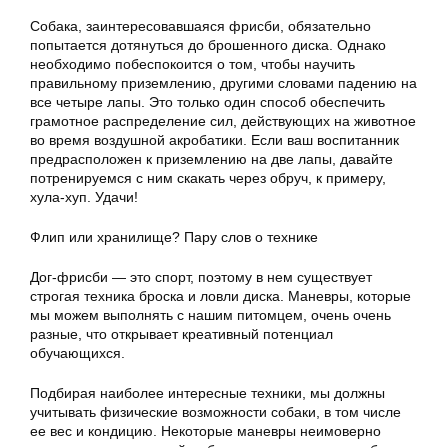
Собака, заинтересовавшаяся фрисби, обязательно
попытается дотянуться до брошенного диска. Однако
необходимо побеспокоится о том, чтобы научить
правильному приземлению, другими словами падению на
все четыре лапы. Это только один способ обеспечить
грамотное распределение сил, действующих на животное
во время воздушной акробатики. Если ваш воспитанник
предрасположен к приземлению на две лапы, давайте
потренируемся с ним скакать через обруч, к примеру,
хула-хуп. Удачи!
Флип или хранилище? Пару слов о технике
Дог-фрисби — это спорт, поэтому в нем существует
строгая техника броска и ловли диска. Маневры, которые
мы можем выполнять с нашим питомцем, очень очень
разные, что открывает креативный потенциал
обучающихся.
Подбирая наиболее интересные техники, мы должны
учитывать физические возможности собаки, в том числе
ее вес и кондицию. Некоторые маневры неимоверно