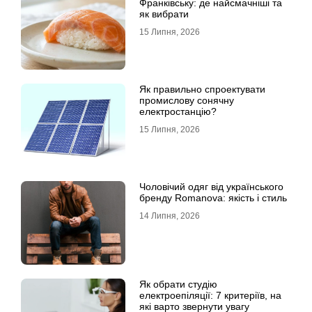
Франківську: де найсмачніші та
як вибрати
15 Липня, 2026
Як правильно спроектувати
промислову сонячну
електростанцію?
15 Липня, 2026
Чоловічий одяг від українського
бренду Romanova: якість і стиль
14 Липня, 2026
Як обрати студію
електроепіляції: 7 критеріїв, на
які варто звернути увагу