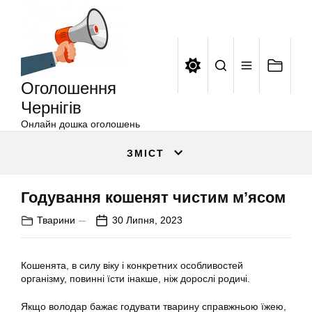
Оголошення
Перейти
Чернігів
до
вмісту
Оголошення
Чернігів
Онлайн дошка оголошень
ЗМІСТ
Годування кошенят чистим м’ясом
Тварини
30 Липня, 2023
Кошенята, в силу віку і конкретних особливостей
організму, повинні їсти інакше, ніж дорослі родичі.
Якщо володар бажає годувати тварину справжньою їжею,