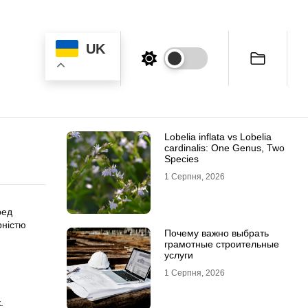
UK
Lobelia inflata vs Lobelia
cardinalis: One Genus, Two
Species
1 Серпня, 2026
ред
рністю
Почему важно выбрать
грамотные строительные
услуги
1 Серпня, 2026
.