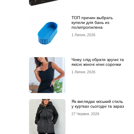
ТОП причин выбрать
купели для бань из
полипропилена
1 Липня, 2026
Чому слід обрати зручні та
якісні жіночі нічні сорочки
1 Липня, 2026
Як виглядає міський стиль
у куртках сьогодні та зараз
27 Червня, 2026