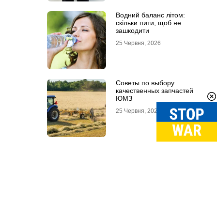
Водний баланс літом:
скільки пити, щоб не
зашкодити
25 Червня, 2026
Советы по выбору
качественных запчастей
ЮМЗ
25 Червня, 2026