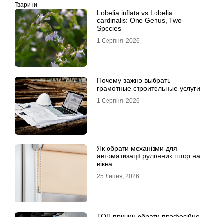
Тварини
Lobelia inflata vs Lobelia
cardinalis: One Genus, Two
Species
1 Серпня, 2026
Почему важно выбрать
грамотные строительные услуги
1 Серпня, 2026
Як обрати механізми для
автоматизації рулонних штор на
вікна
25 Липня, 2026
ТОП причин обрати професійне