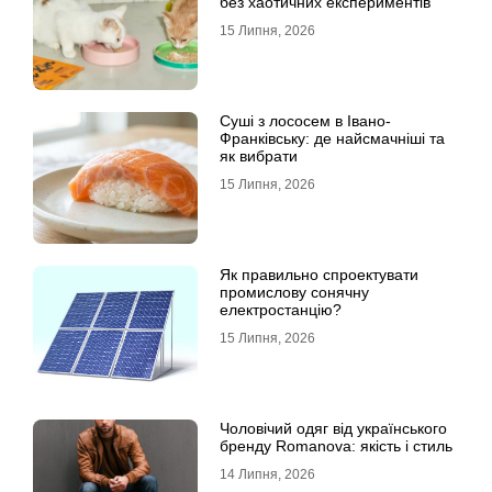
без хаотичних експериментів
15 Липня, 2026
Суші з лососем в Івано-
Франківську: де найсмачніші та
як вибрати
15 Липня, 2026
Як правильно спроектувати
промислову сонячну
електростанцію?
15 Липня, 2026
Чоловічий одяг від українського
бренду Romanova: якість і стиль
14 Липня, 2026