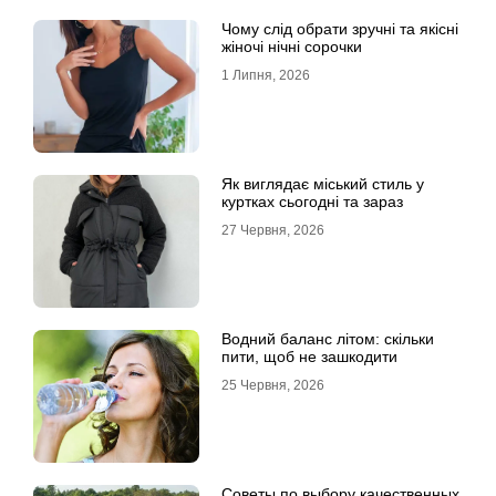
Чому слід обрати зручні та якісні
жіночі нічні сорочки
1 Липня, 2026
Як виглядає міський стиль у
куртках сьогодні та зараз
27 Червня, 2026
Водний баланс літом: скільки
пити, щоб не зашкодити
25 Червня, 2026
Советы по выбору качественных