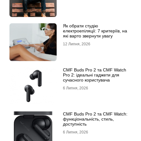
Як обрати студію
електроепіляції: 7 критеріїв, на
які варто звернути увагу
12 Липня, 2026
CMF Buds Pro 2 та CMF Watch
Pro 2: ідеальні гаджети для
сучасного користувача
6 Липня, 2026
CMF Buds Pro 2 та CMF Watch:
функціональність, стиль,
доступність
6 Липня, 2026