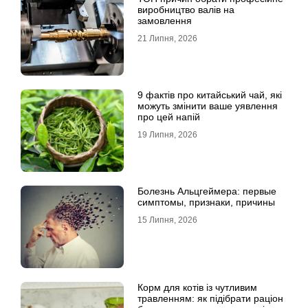
виробництво валів на
замовлення
21 Липня, 2026
9 фактів про китайський чай, які
можуть змінити ваше уявлення
про цей напій
19 Липня, 2026
Болезнь Альцгеймера: первые
симптомы, признаки, причины
15 Липня, 2026
Корм для котів із чутливим
травленням: як підібрати раціон