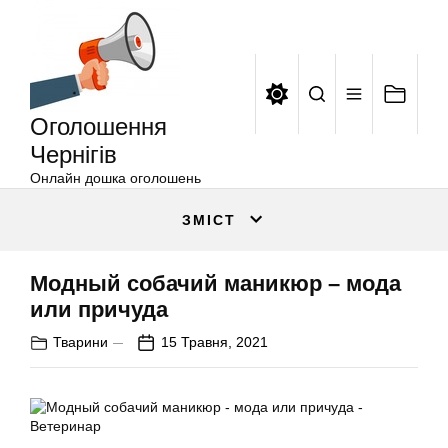
Оголошення
Перейти
Чернігів
до
вмісту
Оголошення
Чернігів
Онлайн дошка оголошень
ЗМІСТ
Модный собачий маникюр – мода
или причуда
Тварини
15 Травня, 2021