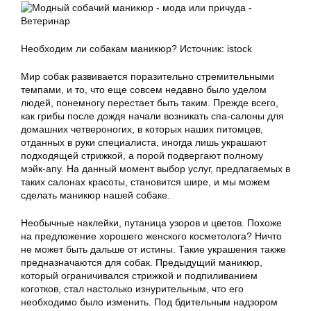
Необходим ли собакам маникюр? Источник: istock
Мир собак развивается поразительно стремительными
темпами, и то, что еще совсем недавно было уделом
людей, понемногу перестает быть таким. Прежде всего,
как грибы после дождя начали возникать спа-салоны для
домашних четвероногих, в которых наших питомцев,
отданных в руки специалиста, иногда лишь украшают
подходящей стрижкой, а порой подвергают полному
мэйк-апу. На данный момент выбор услуг, предлагаемых в
таких салонах красоты, становится шире, и мы можем
сделать маникюр нашей собаке.
Необычные наклейки, путаница узоров и цветов. Похоже
на предложение хорошего женского косметолога? Ничто
не может быть дальше от истины. Такие украшения также
предназначаются для собак. Предыдущий маникюр,
который ограничивался стрижкой и подпиливанием
коготков, стал настолько изнурительным, что его
необходимо было изменить. Под бдительным надзором