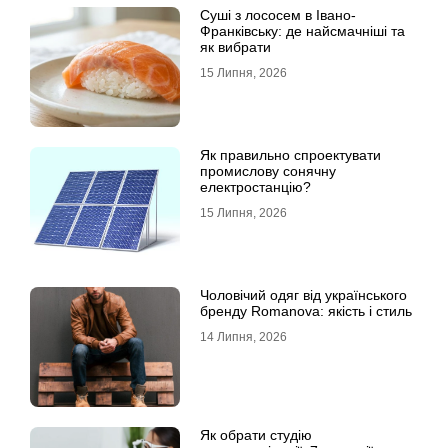
Суші з лососем в Івано-
Франківську: де найсмачніші та
як вибрати
15 Липня, 2026
Як правильно спроектувати
промислову сонячну
електростанцію?
15 Липня, 2026
Чоловічий одяг від українського
бренду Romanova: якість і стиль
14 Липня, 2026
Як обрати студію