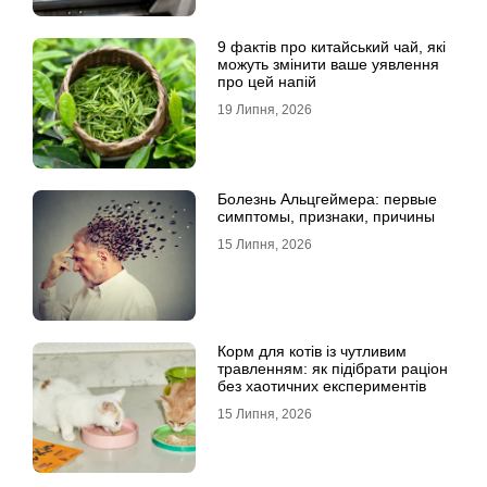
9 фактів про китайський чай, які
можуть змінити ваше уявлення
про цей напій
19 Липня, 2026
Болезнь Альцгеймера: первые
симптомы, признаки, причины
15 Липня, 2026
Корм для котів із чутливим
травленням: як підібрати раціон
без хаотичних експериментів
15 Липня, 2026