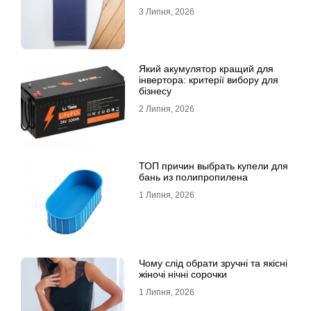
признан лучшим
3 Липня, 2026
Який акумулятор кращий для
інвертора: критерії вибору для
бізнесу
2 Липня, 2026
ТОП причин выбрать купели для
бань из полипропилена
1 Липня, 2026
Чому слід обрати зручні та якісні
жіночі нічні сорочки
1 Липня, 2026