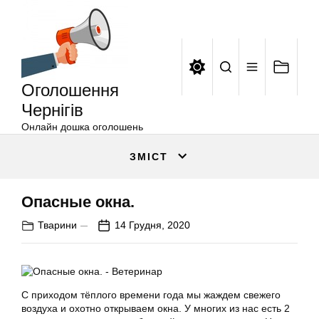
Оголошення
Перейти
Чернігів
до
вмісту
Оголошення
Чернігів
Онлайн дошка оголошень
ЗМІСТ
Опасные окна.
Тварини
14 Грудня, 2020
С приходом тёплого времени года мы жаждем свежего
воздуха и охотно открываем окна. У многих из нас есть 2