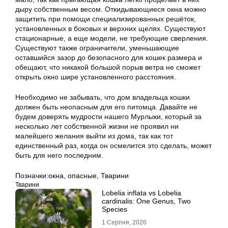
дыру собственным весом. Откидывающиеся окна можно
защитить при помощи специализированных решёток,
установленных в боковых и верхних щелях. Существуют
стационарные, а еще модели, не требующие сверления.
Существуют также ограничители, уменьшающие
оставшийся зазор до безопасного для кошек размера и
обещают, что никакой большой порыв ветра не сможет
открыть окно шире установленного расстояния.
Необходимо не забывать, что дом владельца кошки
должен быть неопасным для его питомца. Давайте не
будем доверять мудрости нашего Мурлыки, который за
несколько лет собственной жизни не проявил ни
малейшего желания выйти из дома, так как тот
единственный раз, когда он осмелится это сделать, может
быть для него последним.
Позначки:
окна
,
опасные
,
Тварини
Тварини
Lobelia inflata vs Lobelia
cardinalis: One Genus, Two
Species
1 Серпня, 2026