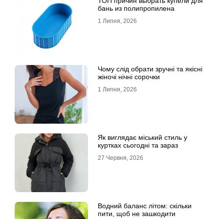
ТОП причин выбрать купели для
бань из полипропилена
1 Липня, 2026
Чому слід обрати зручні та якісні
жіночі нічні сорочки
1 Липня, 2026
Як виглядає міський стиль у
куртках сьогодні та зараз
27 Червня, 2026
Водний баланс літом: скільки
пити, щоб не зашкодити