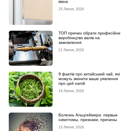
вікна
25 Липня, 2026
ТОП причин обрати професійне
виробництво валів на
замовлення
21 Липня, 2026
9 фактів про китайський чай, які
можуть змінити ваше уявлення
про цей напій
19 Липня, 2026
Болезнь Альцгеймера: первые
симптомы, признаки, причины
15 Липня, 2026