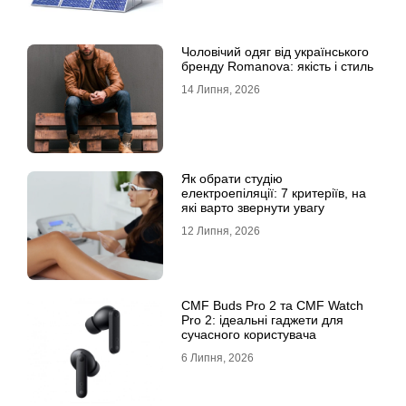
Чоловічий одяг від українського
бренду Romanova: якість і стиль
14 Липня, 2026
Як обрати студію
електроепіляції: 7 критеріїв, на
які варто звернути увагу
12 Липня, 2026
CMF Buds Pro 2 та CMF Watch
Pro 2: ідеальні гаджети для
сучасного користувача
6 Липня, 2026