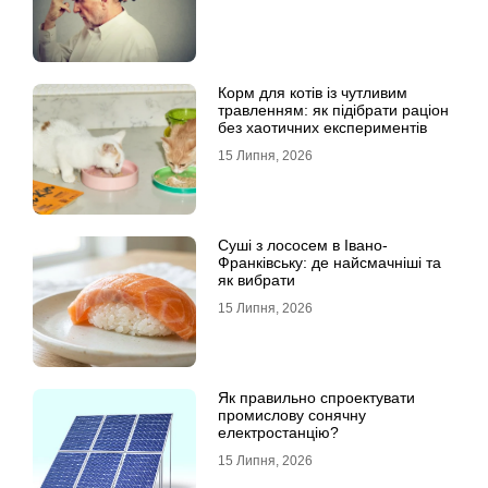
Корм для котів із чутливим
травленням: як підібрати раціон
без хаотичних експериментів
15 Липня, 2026
Суші з лососем в Івано-
Франківську: де найсмачніші та
як вибрати
15 Липня, 2026
Як правильно спроектувати
промислову сонячну
електростанцію?
15 Липня, 2026