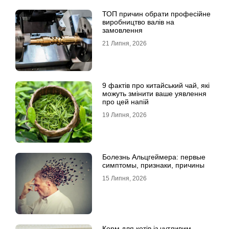
ТОП причин обрати професійне
виробництво валів на
замовлення
21 Липня, 2026
9 фактів про китайський чай, які
можуть змінити ваше уявлення
про цей напій
19 Липня, 2026
Болезнь Альцгеймера: первые
симптомы, признаки, причины
15 Липня, 2026
Корм для котів із чутливим