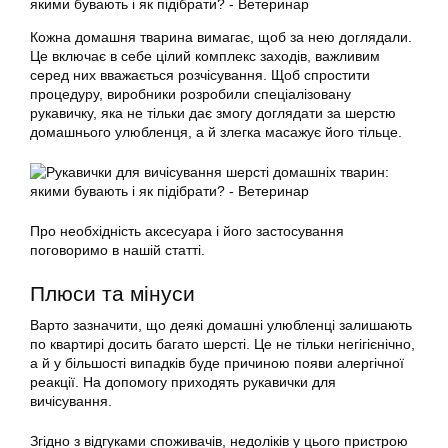
Кожна домашня тварина вимагає, щоб за нею доглядали.
Це включає в себе цілий комплекс заходів, важливим
серед них вважається розчісування. Щоб спростити
процедуру, виробники розробили спеціалізовану
рукавичку, яка не тільки дає змогу доглядати за шерстю
домашнього улюбленця, а й злегка масажує його тільце.
Про необхідність аксесуара і його застосування
поговоримо в нашій статті.
Плюси та мінуси
Варто зазначити, що деякі домашні улюбленці залишають
по квартирі досить багато шерсті. Це не тільки негігієнічно,
а й у більшості випадків буде причиною появи алергічної
реакції. На допомогу приходять рукавички для
вичісування
.
Згідно з відгуками споживачів, недоліків у цього пристрою