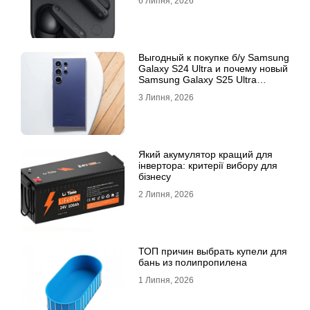
6 Липня, 2026
Выгодный к покупке б/у Samsung
Galaxy S24 Ultra и почему новый
Samsung Galaxy S25 Ultra
признан лучшим
3 Липня, 2026
Який акумулятор кращий для
інвертора: критерії вибору для
бізнесу
2 Липня, 2026
ТОП причин выбрать купели для
бань из полипропилена
1 Липня, 2026