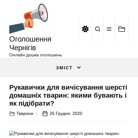
Оголошення
Перейти
Чернігів
до
вмісту
Оголошення
Чернігів
Онлайн дошка оголошень
ЗМІСТ
Рукавички для вичісування шерсті
домашніх тварин: якими бувають і
як підібрати?
Тварини
26 Грудня, 2020