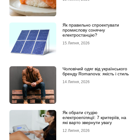
Як правильно спроектувати
промислову сонячну
електростанцію?
15 Липня, 2026
Чоловічий одяг від українського
бренду Romanova: якість і стиль
14 Липня, 2026
Як обрати студію
електроепіляції: 7 критеріїв, на
які варто звернути увагу
12 Липня, 2026