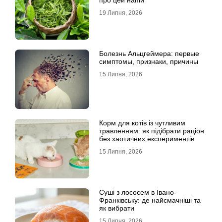
про цей напій
19 Липня, 2026
Болезнь Альцгеймера: первые
симптомы, признаки, причины
15 Липня, 2026
Корм для котів із чутливим
травленням: як підібрати раціон
без хаотичних експериментів
15 Липня, 2026
Суші з лососем в Івано-
Франківську: де найсмачніші та
як вибрати
15 Липня, 2026