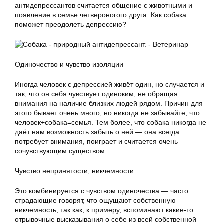
антидепрессантов считается общение с животными и
появление в семье четвероногого друга. Как собака
поможет преодолеть депрессию?
Одиночество и чувство изоляции
Иногда человек с депрессией живёт один, но случается и
так, что он себя чувствует одиноким, не обращая
внимания на наличие близких людей рядом. Причин для
этого бывает очень много, но никогда не забывайте, что
человек+собака=семья. Тем более, что собака никогда не
даёт нам возможность забыть о ней — она всегда
потребует внимания, поиграет и считается очень
сочувствующим существом.
Чувство непринятости, никчемности
Это комбинируется с чувством одиночества — часто
страдающие говорят, что ощущают собственную
никчемность, так как, к примеру, вспоминают какие-то
отрывочные высказывания о себе из всей собственной