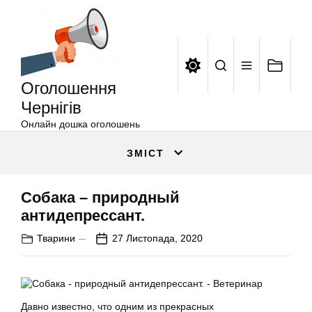
Оголошення
Перейти
Чернігів
до
вмісту
Оголошення
Чернігів
Онлайн дошка оголошень
ЗМІСТ
Собака – природный
антидепрессант.
Тварини
27 Листопада, 2020
Давно известно, что одним из прекрасных