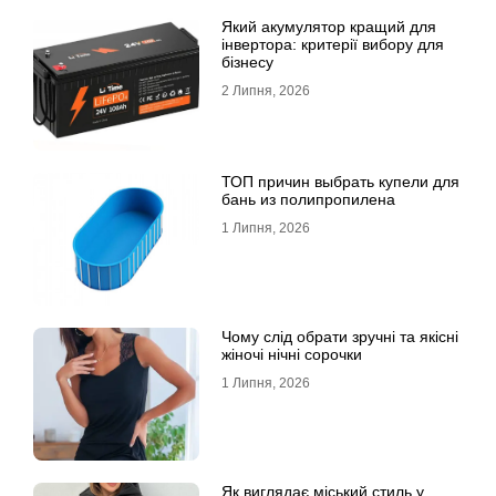
Який акумулятор кращий для
інвертора: критерії вибору для
бізнесу
2 Липня, 2026
ТОП причин выбрать купели для
бань из полипропилена
1 Липня, 2026
Чому слід обрати зручні та якісні
жіночі нічні сорочки
1 Липня, 2026
Як виглядає міський стиль у