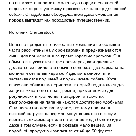
но вы можете положить маленькую порцию сладостей,
воды или дорожную миску в рюкзак или паньер для вашей
собаки. С подобным оборудованием даже смешанная
порода выглядит как породистый путешественник.
Источник: Shutterstock
Цены на предметы от известных компаний по большей
части рассчитаны на любой карман и предназначаются
лишь для применения во время коротких прогулок. Они
обычно выпускаются в трех размерах, кажодневные
делаются из нейлона и обычно содержат два кармана на
молнии и сетчатый карман. Изделия данного типа
застегиваются под шеей и подмышками собаки. Хотя
снизу они обшиты материалом, который подготовлен для
защиты животного от ран, ремни, применяемые для
регулировки и крепления панцирей, и также их
расположение на лапе не кажутся достаточно удобными.
Они несколько жёсткие и узкие, поэтому при очень
высокой нагрузке на карман могут впиваться в кожу и
вызывать дискомфорт или натирание когда будете идти,
даже в том случае, если в рюкзаке мало вещей. За
подобной продукт вы заплатите от 40 до 50 фунтов.