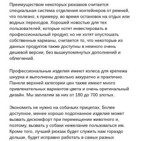
Преимуществом некоторых рюкзаков считается
специальная система отделения контейнеров от ремней,
что полезно, к примеру, во время остановок на отдых или
водных переходов. Хорошей новостью для тех
пользователей, которые хотят инвестировать в
профессиональный продукт, но не хотят опустошать
собственные карманы, считается то, что некоторые из
данных продуктов также доступны в немного очень
дешевой версии, без вышеупомянутых дополнений и
облегчений.
Профессиональные изделия имеют колеса для крепежа
шнурка и выполнены довольно аккуратно и практично.
Панели верхней категории цен также имеют много
привлекательных вариантов цвета и очень оригинальный
дизайн. Мы заплатим за них от 180 до 700 злотых.
Экономить не нужно на собачьих прицепах. Более
доступное, менее хорошо подогнанное изделие может
вызвать дискомфорт при перемещении животного и,
поэтому, вызвать у собаки нежелание пользоваться им.
Кроме того, лучший рюкзак будет служить нам гораздо
дольше, будет исправно работать в самых разных