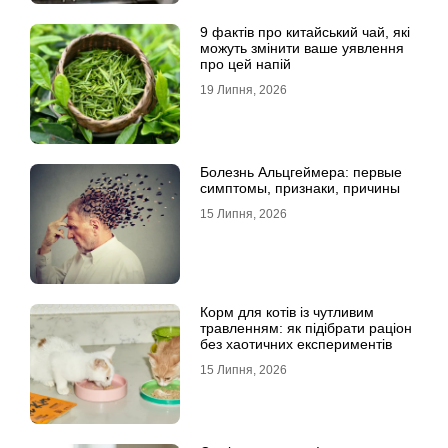
9 фактів про китайський чай, які
можуть змінити ваше уявлення
про цей напій
19 Липня, 2026
Болезнь Альцгеймера: первые
симптомы, признаки, причины
15 Липня, 2026
Корм для котів із чутливим
травленням: як підібрати раціон
без хаотичних експериментів
15 Липня, 2026