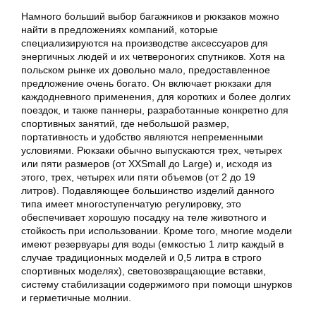
Намного больший выбор багажников и рюкзаков можно
найти в предложениях компаний, которые
специализируются на производстве аксессуаров для
энергичных людей и их четвероногих спутников. Хотя на
польском рынке их довольно мало, предоставленное
предложение очень богато. Он включает рюкзаки для
каждодневного применения, для коротких и более долгих
поездок, и также паннеры, разработанные конкретно для
спортивных занятий, где небольшой размер,
портативность и удобство являются непременными
условиями. Рюкзаки обычно выпускаются трех, четырех
или пяти размеров (от XXSmall до Large) и, исходя из
этого, трех, четырех или пяти объемов (от 2 до 19
литров). Подавляющее большинство изделий данного
типа имеет многоступенчатую регулировку, это
обеспечивает хорошую посадку на теле животного и
стойкость при использовании. Кроме того, многие модели
имеют резервуары для воды (емкостью 1 литр каждый в
случае традиционных моделей и 0,5 литра в строго
спортивных моделях), световозвращающие вставки,
систему стабилизации содержимого при помощи шнурков
и герметичные молнии.