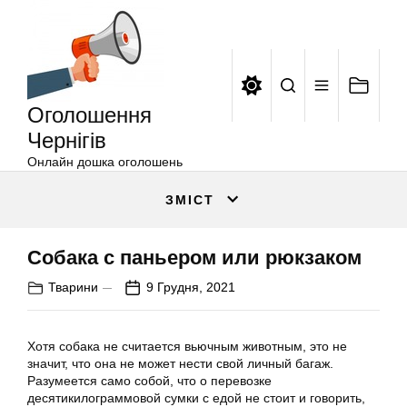
Оголошення
Перейти
Чернігів
до
вмісту
Оголошення
Чернігів
Онлайн дошка оголошень
ЗМІСТ
Собака с паньером или рюкзаком
Тварини
9 Грудня, 2021
Хотя собака не считается вьючным животным, это не
значит, что она не может нести свой личный багаж.
Разумеется само собой, что о перевозке
десятикилограммовой сумки с едой не стоит и говорить,