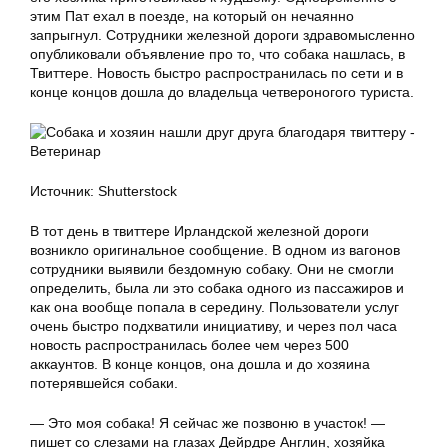
этим Пат ехал в поезде, на который он нечаянно
запрыгнул. Сотрудники железной дороги здравомысленно
опубликовали объявление про то, что собака нашлась, в
Твиттере. Новость быстро распространилась по сети и в
конце концов дошла до владельца четвероногого туриста.
Источник: Shutterstock
В тот день в твиттере Ирландской железной дороги
возникло оригинальное сообщение. В одном из вагонов
сотрудники выявили бездомную собаку. Они не смогли
определить, была ли это собака одного из пассажиров и
как она вообще попала в середину. Пользователи услуг
очень быстро подхватили инициативу, и через пол часа
новость распространилась более чем через 500
аккаунтов. В конце концов, она дошла и до хозяина
потерявшейся собаки.
— Это моя собака! Я сейчас же позвоню в участок! —
пишет со слезами на глазах Дейрдре Англин, хозяйка