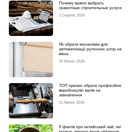
Почему важно выбрать
грамотные строительные услуги
1 Серпня, 2026
Як обрати механізми для
автоматизації рулонних штор на
вікна
25 Липня, 2026
ТОП причин обрати професійне
виробництво валів на
замовлення
21 Липня, 2026
9 фактів про китайський чай, які
можуть змінити ваше уявлення