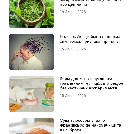
про цей напій
19 Липня, 2026
Болезнь Альцгеймера: первые
симптомы, признаки, причины
15 Липня, 2026
Корм для котів із чутливим
травленням: як підібрати раціон
без хаотичних експериментів
15 Липня, 2026
Суші з лососем в Івано-
Франківську: де найсмачніші та
як вибрати