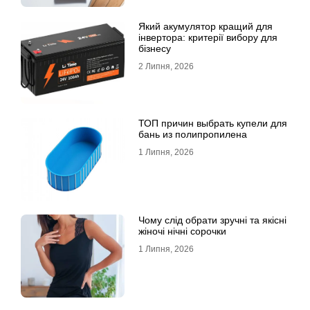
Який акумулятор кращий для
інвертора: критерії вибору для
бізнесу
2 Липня, 2026
ТОП причин выбрать купели для
бань из полипропилена
1 Липня, 2026
Чому слід обрати зручні та якісні
жіночі нічні сорочки
1 Липня, 2026