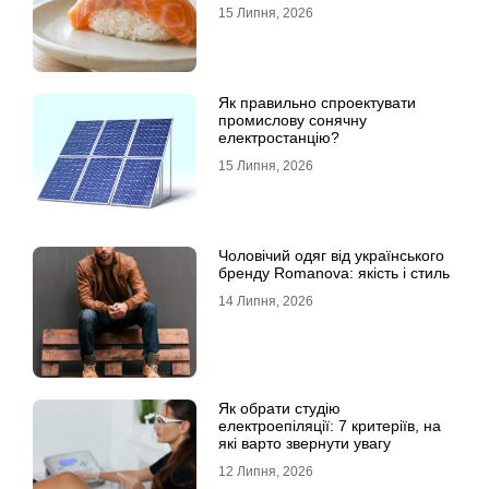
15 Липня, 2026
Як правильно спроектувати
промислову сонячну
електростанцію?
15 Липня, 2026
Чоловічий одяг від українського
бренду Romanova: якість і стиль
14 Липня, 2026
Як обрати студію
електроепіляції: 7 критеріїв, на
які варто звернути увагу
12 Липня, 2026