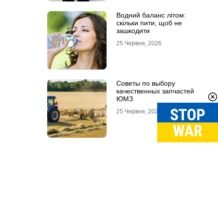
Водний баланс літом:
скільки пити, щоб не
зашкодити
25 Червня, 2026
Советы по выбору
качественных запчастей
ЮМЗ
25 Червня, 2026