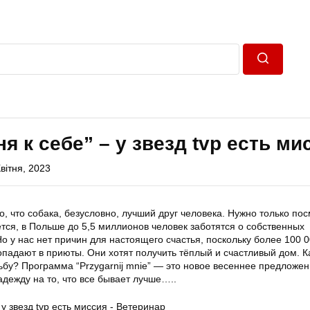
Пошук
я к себе” – у звезд tvp есть ми
вітня, 2023
, что собака, безусловно, лучший друг человека. Нужно только по
ется, в Польше до 5,5 миллионов человек заботятся о собственных
Но у нас нет причин для настоящего счастья, поскольку более 100 
опадают в приюты. Они хотят получить тёплый и счастливый дом. К
ьбу? Программа “Przygarnij mnie” — это новое весеннее предложе
адежду на то, что все бывает лучше…..