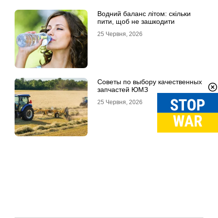
Водний баланс літом: скільки
пити, щоб не зашкодити
25 Червня, 2026
Советы по выбору качественных
запчастей ЮМЗ
25 Червня, 2026