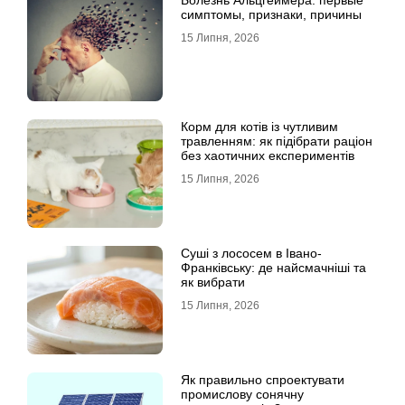
Болезнь Альцгеймера: первые
симптомы, признаки, причины
15 Липня, 2026
Корм для котів із чутливим
травленням: як підібрати раціон
без хаотичних експериментів
15 Липня, 2026
Суші з лососем в Івано-
Франківську: де найсмачніші та
як вибрати
15 Липня, 2026
Як правильно спроектувати
промислову сонячну