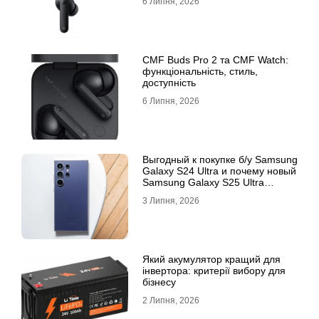
6 Липня, 2026
CMF Buds Pro 2 та CMF Watch:
функціональність, стиль,
доступність
6 Липня, 2026
Выгодный к покупке б/у Samsung
Galaxy S24 Ultra и почему новый
Samsung Galaxy S25 Ultra
признан лучшим
3 Липня, 2026
Який акумулятор кращий для
інвертора: критерії вибору для
бізнесу
2 Липня, 2026