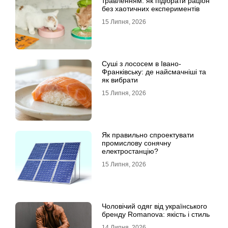
травленням: як підібрати раціон
без хаотичних експериментів
15 Липня, 2026
Суші з лососем в Івано-
Франківську: де найсмачніші та
як вибрати
15 Липня, 2026
Як правильно спроектувати
промислову сонячну
електростанцію?
15 Липня, 2026
Чоловічий одяг від українського
бренду Romanova: якість і стиль
14 Липня, 2026