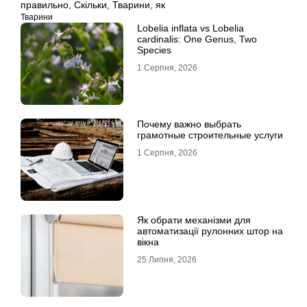
правильно
,
Скільки
,
Тварини
,
як
Тварини
Lobelia inflata vs Lobelia
cardinalis: One Genus, Two
Species
1 Серпня, 2026
Почему важно выбрать
грамотные строительные услуги
1 Серпня, 2026
Як обрати механізми для
автоматизації рулонних штор на
вікна
25 Липня, 2026