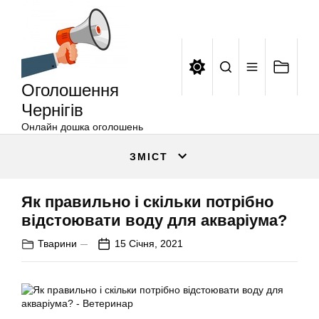
Оголошення
Перейти
Чернігів
до
вмісту
Оголошення
Чернігів
Онлайн дошка оголошень
ЗМІСТ
Як правильно і скільки потрібно
відстоювати воду для акваріума?
Тварини
15 Січня, 2021