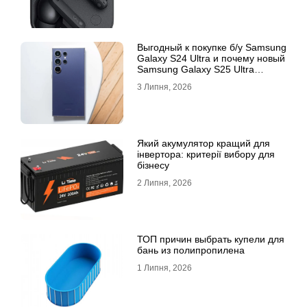
Выгодный к покупке б/у Samsung
Galaxy S24 Ultra и почему новый
Samsung Galaxy S25 Ultra
признан лучшим
3 Липня, 2026
Який акумулятор кращий для
інвертора: критерії вибору для
бізнесу
2 Липня, 2026
ТОП причин выбрать купели для
бань из полипропилена
1 Липня, 2026