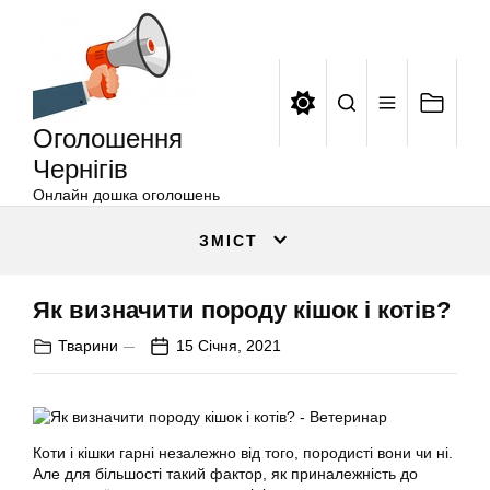
Оголошення
Перейти
Чернігів
до
вмісту
Оголошення
Чернігів
Онлайн дошка оголошень
ЗМІСТ
Як визначити породу кішок і котів?
Тварини
15 Січня, 2021
Коти і кішки гарні незалежно від того, породисті вони чи ні.
Але для більшості такий фактор, як приналежність до