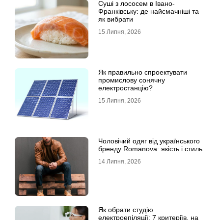
Суші з лососем в Івано-
Франківську: де найсмачніші та
як вибрати
15 Липня, 2026
Як правильно спроектувати
промислову сонячну
електростанцію?
15 Липня, 2026
Чоловічий одяг від українського
бренду Romanova: якість і стиль
14 Липня, 2026
Як обрати студію
електроепіляції: 7 критеріїв, на