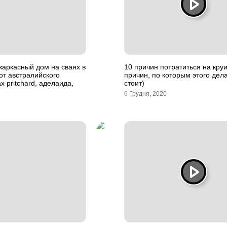
аркасный дом на сваях в
10 причин потратиться на круи
от австралийского
причин, по которым этого дела
x pritchard, аделаида,
стоит)
6 Грудня, 2020