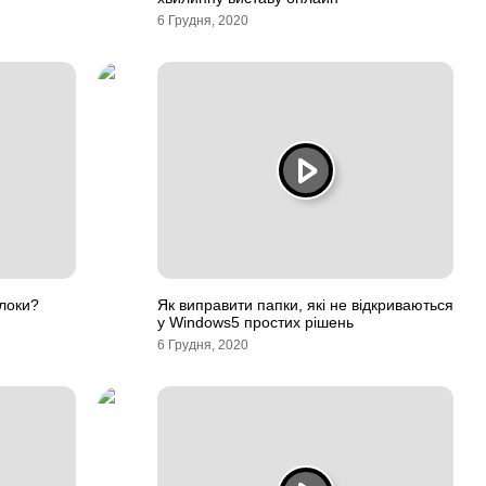
6 Грудня, 2020
локи?
Як виправити папки, які не відкриваються
у Windows5 простих рішень
6 Грудня, 2020