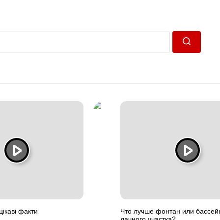
Пошук
ікаві факти
Что лучше фонтан или бассей
дачного участка?