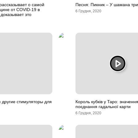
рассказывает о самой
Песня: Пикник – У шамана три
цине от COVID-19 в
6 Грудня, 2020
 доказывает это
 другие стимуляторы для
Король кубків у Таро: значення
поєднання гадальної карти
6 Грудня, 2020