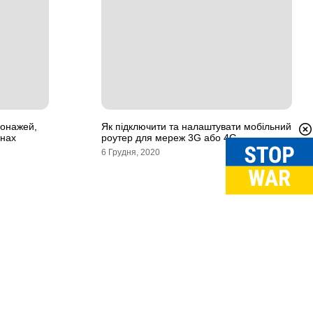
сонажей,
Як підключити та налаштувати мобільний
онах
роутер для мереж 3G або 4G
6 Грудня, 2020