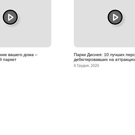
ние вашего дома –
Парки Диснея: 10 лучших пер
й паркет
дебютировавших на аттракци
6 Грудня, 2020