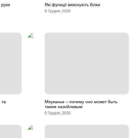
 руки
Які функції виконують білки
6 Грудня, 2020
 та
Мяуканье – почему оно может быть
таким назойливым
6 Грудня, 2020