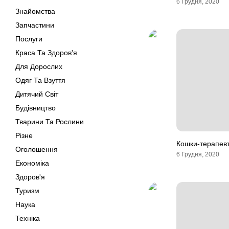
6 Грудня, 2020
Знайомства
Запчастини
Послуги
Краса Та Здоров'я
Для Дорослих
Одяг Та Взуття
Дитячий Світ
Будівництво
Тварини Та Рослини
Різне
Кошки-терапевт
Оголошення
6 Грудня, 2020
Економіка
Здоров'я
Туризм
Наука
Техніка