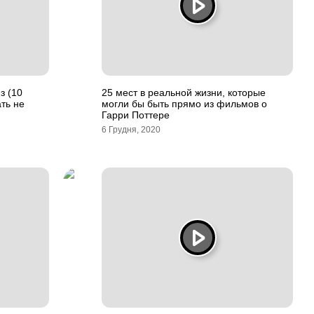
з (10
25 мест в реальной жизни, которые
ть не
могли бы быть прямо из фильмов о
Гарри Поттере
6 Грудня, 2020