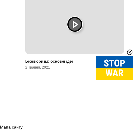
Біхевіоризм: основні ідеї
2 Травня, 2021
Мапа сайту