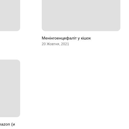
Менінгоенцефаліт у кішок
20 Жовтня, 2021
mazon (и