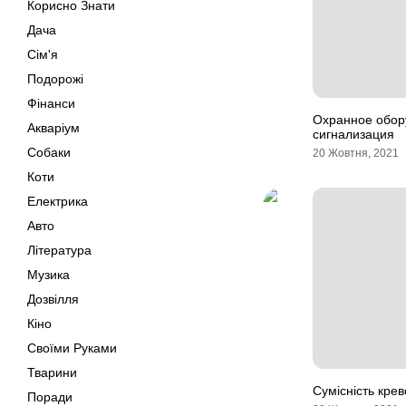
Корисно Знати
Дача
Сім'я
Подорожі
Фінанси
Охранное обор
Акваріум
сигнализация
Собаки
20 Жовтня, 2021
Коти
Електрика
Авто
Література
Музика
Дозвілля
Кіно
Своїми Руками
Тварини
Сумісність крев
Поради