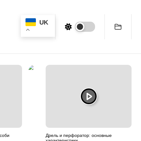
UK
особи
Дрель и перфоратор: основные
характеристики