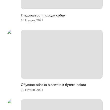
Гладкошерсті породи собак
10 Грудня, 2021
Обувное облако в элитном бутике solara
10 Грудня, 2021