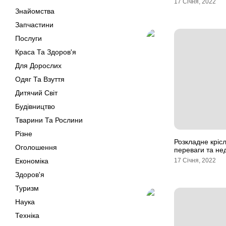
17 Січня, 2022
Знайомства
Запчастини
Послуги
Краса Та Здоров'я
Для Дорослих
Одяг Та Взуття
Дитячий Світ
Будівництво
Тварини Та Рослини
Різне
Розкладне кріс
Оголошення
переваги та не
Економіка
17 Січня, 2022
Здоров'я
Туризм
Наука
Техніка