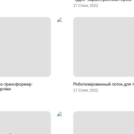
17 Січня, 2022
ло-трансформер:
Роботизированный лоток для т
доліки
17 Січня, 2022