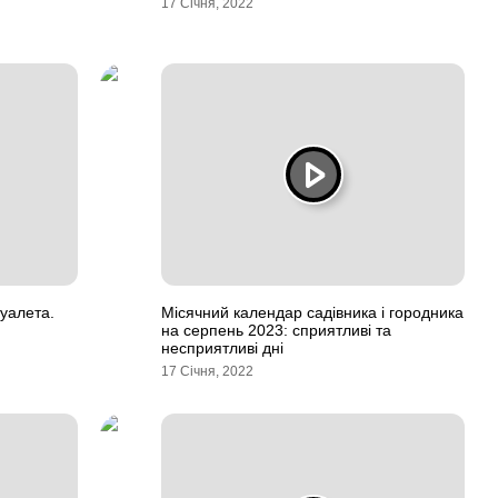
17 Січня, 2022
уалета.
Місячний календар садівника і городника
на серпень 2023: сприятливі та
несприятливі дні
17 Січня, 2022