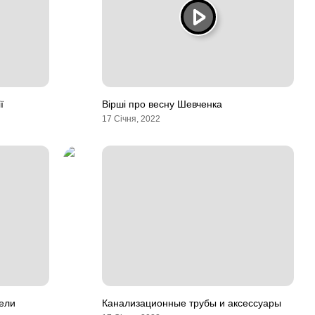
ї
Вірші про весну Шевченка
17 Січня, 2022
ели
Канализационные трубы и аксессуары