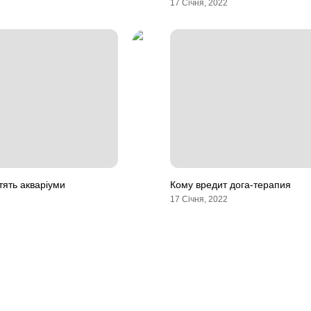
17 Січня, 2022
тять акваріуми
Кому вредит дога-терапия
17 Січня, 2022