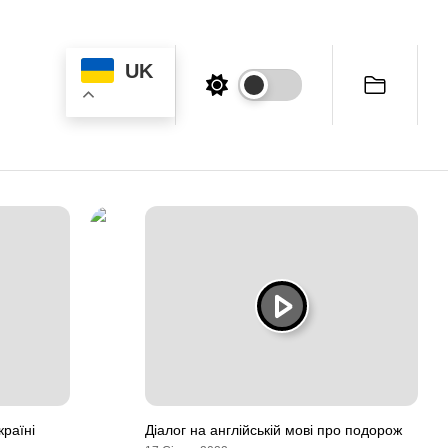
UK
країні
Діалог на англійській мові про подорож