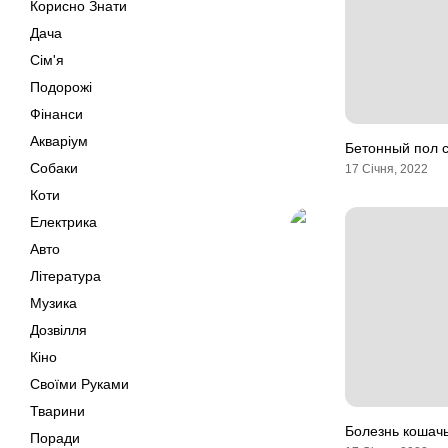
Корисно Знати
Дача
Сім'я
Подорожі
Фінанси
Акваріум
Бетонный пол 
Собаки
17 Січня, 2022
Коти
Електрика
Авто
Література
Музика
Дозвілля
Кіно
Своїми Руками
Тварини
Болезнь кошачь
Поради