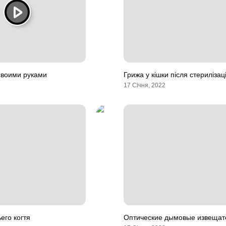
своими руками
Грижа у кішки після стерилізаці
17 Січня, 2022
его когтя
Оптические дымовые извещат