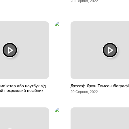
20 Серпня, 2022
омп’ютер або ноутбук від
Джозеф Джон Томсон біографі
ий покроковий посібник
20 Серпня, 2022