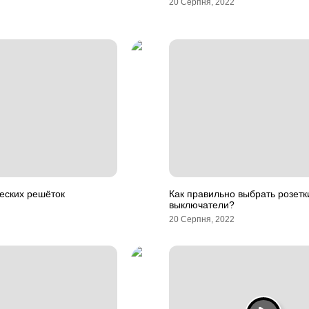
20 Серпня, 2022
еских решёток
Как правильно выбрать розетк
выключатели?
20 Серпня, 2022