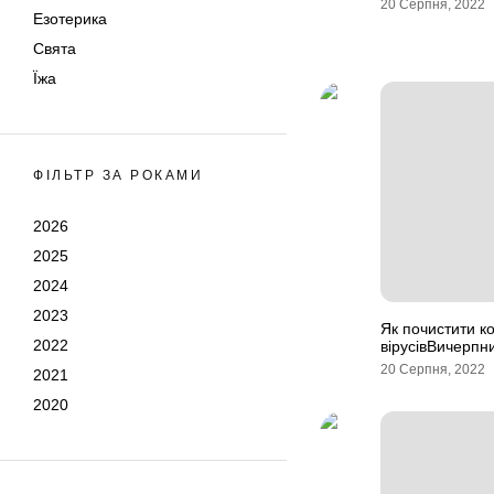
20 Серпня, 2022
Езотерика
Свята
Їжа
ФІЛЬТР ЗА РОКАМИ
2026
2025
2024
2023
Як почистити к
2022
вірусівВичерпн
20 Серпня, 2022
2021
2020