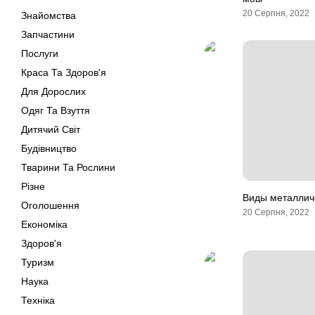
20 Серпня, 2022
Знайомства
Запчастини
Послуги
Краса Та Здоров'я
Для Дорослих
Одяг Та Взуття
Дитячий Світ
Будівництво
Тварини Та Рослини
Різне
Виды металлич
Оголошення
20 Серпня, 2022
Економіка
Здоров'я
Туризм
Наука
Техніка