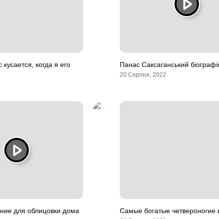
кусается, когда я его
Панас Саксаганський біографі
20 Серпня, 2022
ние для облицовки дома
Самые богатые четвероногие 