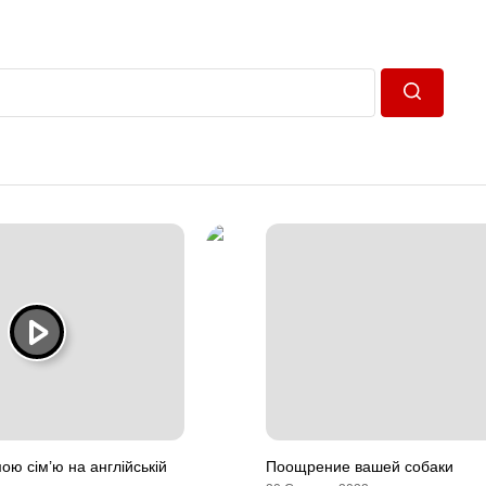
Пошук
ою сім’ю на англійській
Поощрение вашей собаки