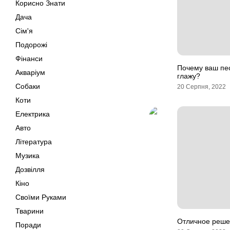
Корисно Знати
Дача
Сім'я
Подорожі
Фінанси
Почему ваш пес 
Акваріум
глажу?
Собаки
20 Серпня, 2022
Коти
Електрика
Авто
Література
Музика
Дозвілля
Кіно
Своїми Руками
Тварини
Отличное реше
Поради