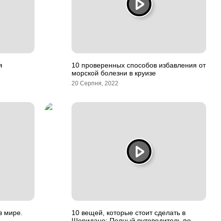
я
10 проверенных способов избавления от
морской болезни в круизе
20 Серпня, 2022
в мире.
10 вещей, которые стоит сделать в
Шеридане: Полный путеводитель по