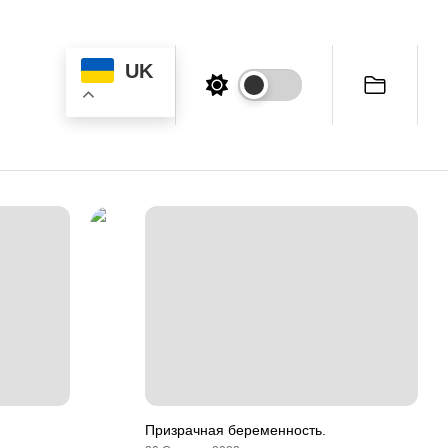
UK
Призрачная беременность.