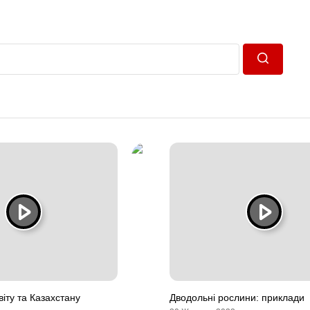
Пошук
світу та Казахстану
Дводольні рослини: приклади