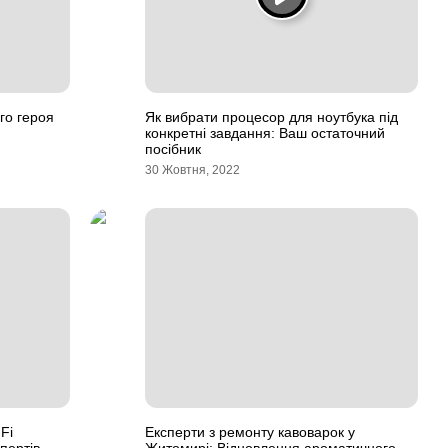
го героя
Як вибрати процесор для ноутбука під
конкретні завдання: Ваш остаточний
посібник
30 Жовтня, 2022
Fi
Експерти з ремонту кавоварок у