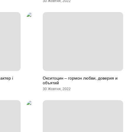
30 Жовтня, 2022
актер і
Окситоцин – гормон любви, доверия и
объятий
30 Жовтня, 2022