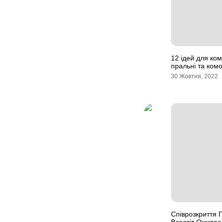
12 ідей для ком
пральні та ком
30 Жовтня, 2022
Співрозкриття П