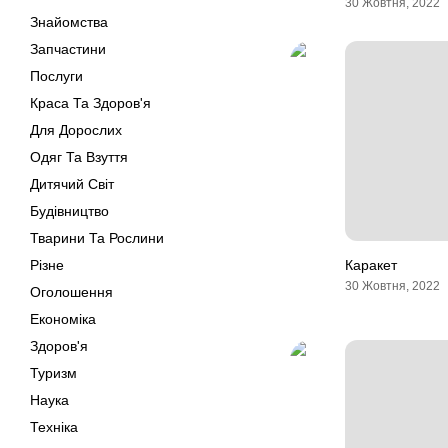
30 Жовтня, 2022
Знайомства
Запчастини
Послуги
Краса Та Здоров'я
Для Дорослих
Одяг Та Взуття
Дитячий Світ
Будівництво
Тварини Та Рослини
Різне
Каракет
30 Жовтня, 2022
Оголошення
Економіка
Здоров'я
Туризм
Наука
Техніка