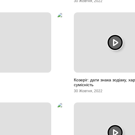
30 Жовтня, 2022
Козеріг: дати знака зодіаку, хар
сумісність
30 Жовтня, 2022