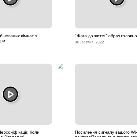
бінованих кімнат з
“Жага до життя” образ головно
ори
30 Жовтня, 2022
ерсоніфікації: Коли
Посилення сигналу вашого Wi-