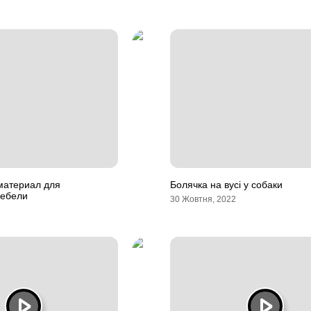
материал для
Болячка на вусі у собаки
мебели
30 Жовтня, 2022