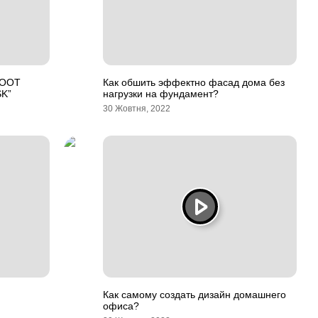
BOOT
Как обшить эффектно фасад дома без
SK”
нагрузки на фундамент?
30 Жовтня, 2022
Как самому создать дизайн домашнего
офиса?