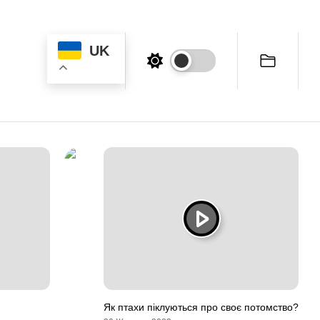
UK
Як птахи піклуються про своє потомство?