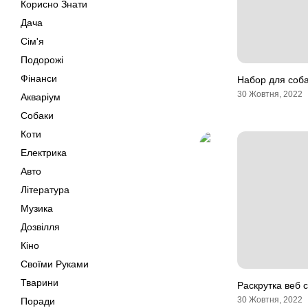
Корисно Знати
Дача
Сім'я
Подорожі
Фінанси
Набор для соба
30 Жовтня, 2022
Акваріум
Собаки
Коти
Електрика
Авто
Література
Музика
Дозвілля
Кіно
Своїми Руками
Тварини
Раскрутка веб 
30 Жовтня, 2022
Поради