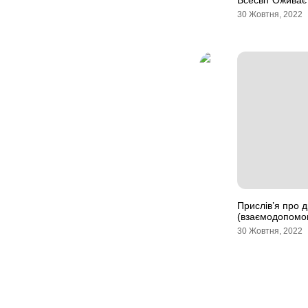
Всесвіт Оживає 
30 Жовтня, 2022
Прислів’я про д
(взаємодопомо
30 Жовтня, 2022