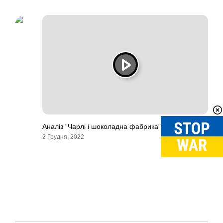
Аналіз “Чарлі і шоколадна фабрика” Роальд Дал
2 Грудня, 2022