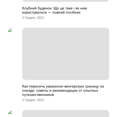
Клубний будинок: Що це таке і як ним
користуватися — повний посібник
2 Грудня, 2022
Как пересечь украинско-венгерскую границу на
поезде: советы и рекомендации от опытных
путешественников
2 Грудня, 2022