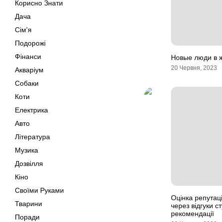
Корисно Знати
Дача
Сім'я
Подорожі
Фінанси
Новые люди в ж
20 Червня, 2023
Акваріум
Собаки
Коти
Електрика
Авто
Література
Музика
Дозвілля
Кіно
Своїми Руками
Оцінка репутаці
Тварини
через відгуки ст
рекомендації
Поради