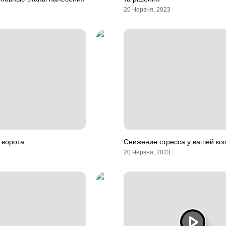
20 Червня, 2023
 ворота
Снижение стресса у вашей ко
20 Червня, 2023