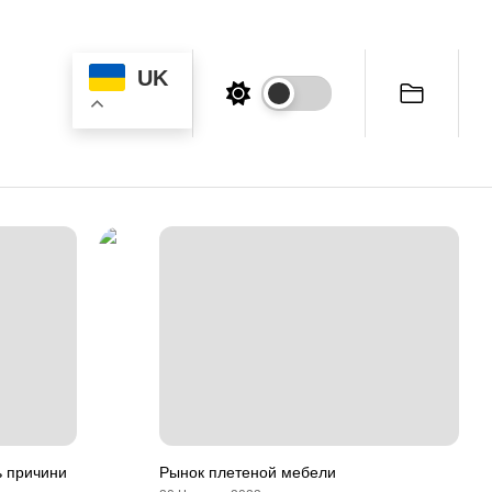
UK
ь причини
Рынок плетеной мебели