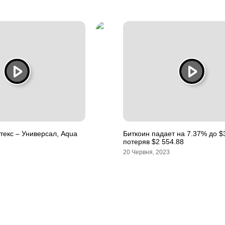
текс – Универсал, Aqua
Биткоин падает на 7.37% до $
потеряв $2 554.88
20 Червня, 2023