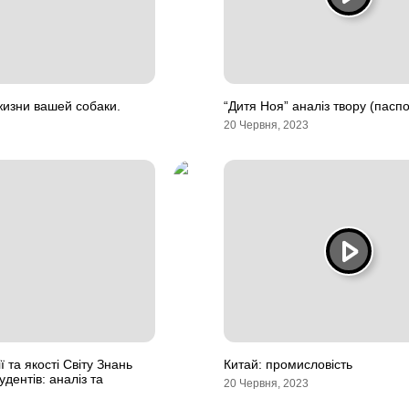
изни вашей собаки.
“Дитя Ноя” аналіз твору (паспо
20 Червня, 2023
ї та якості Світу Знань
Китай: промисловість
удентів: аналіз та
20 Червня, 2023