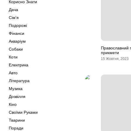
Корисно Знати
Дача
Сім'я
Подорожі
Фінанси
Акваріум
Православний п
Собаки
прикмети
Коти
15 Жовтня, 2023
Електрика
Авто
Література
Музика
Дозвілля
Кіно
Своїми Руками
Тварини
Поради