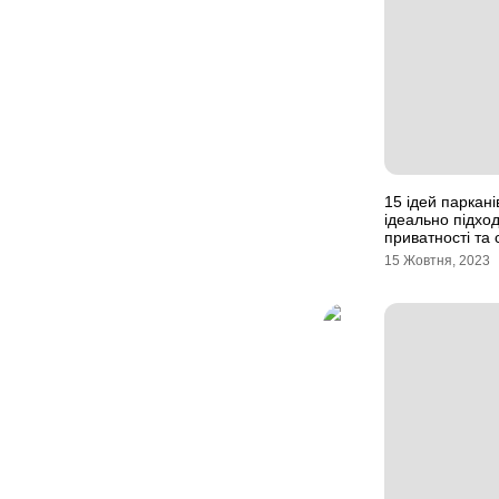
15 ідей паркані
ідеально підхо
приватності та
15 Жовтня, 2023