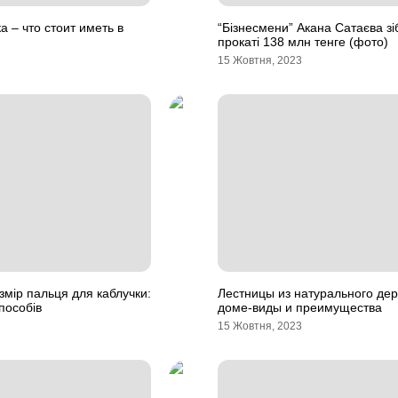
а – что стоит иметь в
“Бізнесмени” Акана Сатаєва зі
прокаті 138 млн тенге (фото)
15 Жовтня, 2023
змір пальця для каблучки:
Лестницы из натурального дер
пособів
доме-виды и преимущества
15 Жовтня, 2023