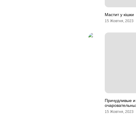
Мастит у кішки
15 Жовтня, 2023
Причудливые и
очаровательны
15 Жовтня, 2023
Навігація