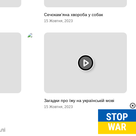
Сечокам’яна хвороба у собак
15 Жовтня, 2023
Загадки про їжу на українській мові
15 Жовтня, 2023
лі