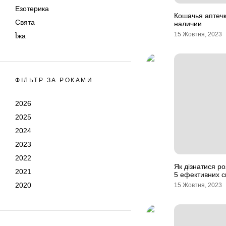
Езотерика
Кошачья аптечк
Свята
наличии
15 Жовтня, 2023
Їжа
ФІЛЬТР ЗА РОКАМИ
2026
2025
2024
2023
2022
Як дізнатися ро
2021
5 ефективних с
2020
15 Жовтня, 2023