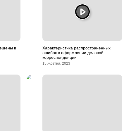
рещены в
Характеристика распространенных
ошибок в оформлении деловой
корреспонденции
15 Жовтня, 2023