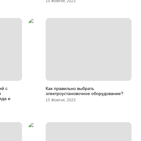
15 Жовтня, 2023
ий с
Как правильно выбрать
я
электроустановочное оборудование?
ида и
15 Жовтня, 2023