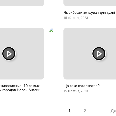
Як вибрати змішувач для кухні
15 Жовтня, 2023
 живописные: 10 самых
Що таке каталізатор?
х городов Новой Англии
15 Жовтня, 2023
1
2
Да