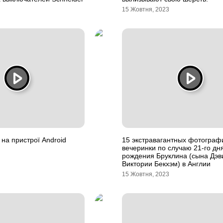
15 Жовтня, 2023
 на пристрої Android
15 экстравагантных фотограф
вечеринки по случаю 21-го дн
рождения Бруклина (сына Дэв
Виктории Бекхэм) в Англии
15 Жовтня, 2023