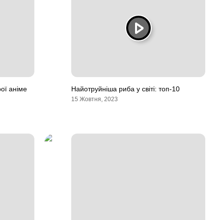
рої аніме
Найотруйніша риба у світі: топ-10
15 Жовтня, 2023