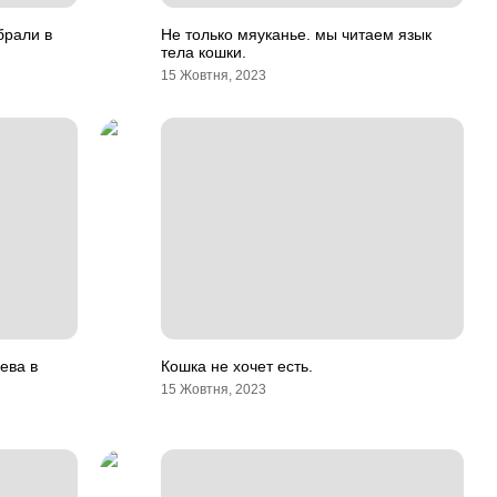
брали в
Не только мяуканье. мы читаем язык
тела кошки.
15 Жовтня, 2023
ева в
Кошка не хочет есть.
15 Жовтня, 2023