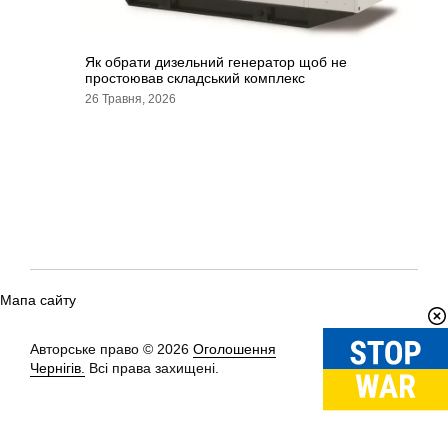
Як обрати дизельний генератор щоб не
простоював складський комплекс
26 Травня, 2026
Мапа сайту
Авторське право © 2026
Оголошення
Вгору
↑
Чернігів.
Всі права захищені.