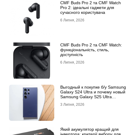
CMF Buds Pro 2 та CMF Watch
Pro 2: ідеальні гаджети для
сучасного користувача
6 Липня, 2026
CMF Buds Pro 2 та CMF Watch:
функціональність, стиль,
доступність
6 Липня, 2026
Выгодный к покупке б/у Samsung
Galaxy S24 Ultra и почему новый
Samsung Galaxy S25 Ultra
признан лучшим
3 Липня, 2026
Який акумулятор кращий для
інвертора: критерії вибору для