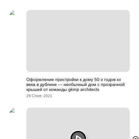
Оформление пристройки к дому 50-х годов хх
века в дублине — необычный дом с прозрачной
крышей от команды gkmp architects
29 Січня, 2021