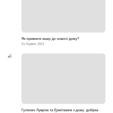
Як привчити кішку до нового дому?
21 Грудня, 2021
Гуляємо Лувром та Ермітажем з дому: добірка