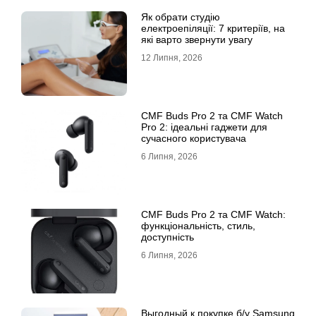
Як обрати студію
електроепіляції: 7 критеріїв, на
які варто звернути увагу
12 Липня, 2026
CMF Buds Pro 2 та CMF Watch
Pro 2: ідеальні гаджети для
сучасного користувача
6 Липня, 2026
CMF Buds Pro 2 та CMF Watch:
функціональність, стиль,
доступність
6 Липня, 2026
Выгодный к покупке б/у Samsung