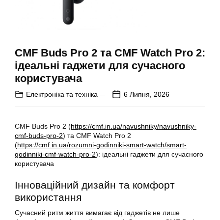
CMF Buds Pro 2 та CMF Watch Pro 2:
ідеальні гаджети для сучасного
користувача
Електроніка та техніка
6 Липня, 2026
CMF Buds Pro 2 (
https://cmf.in.ua/navushniky/navushniky-
cmf-buds-pro-2
) та CMF Watch Pro 2
(
https://cmf.in.ua/rozumni-godinniki-smart-watch/smart-
godinniki-cmf-watch-pro-2
): ідеальні гаджети для сучасного
користувача
Інноваційний дизайн та комфорт
використання
Сучасний ритм життя вимагає від гаджетів не лише