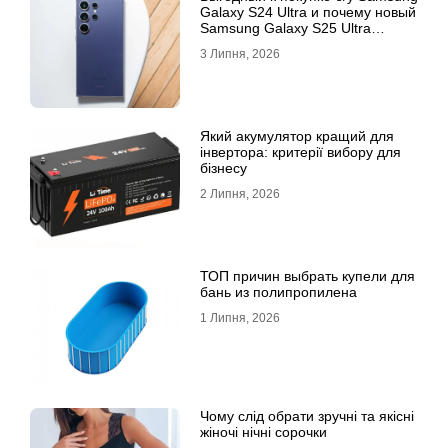
Galaxy S24 Ultra и почему новый
Samsung Galaxy S25 Ultra
признан лучшим
3 Липня, 2026
Який акумулятор кращий для
інвертора: критерії вибору для
бізнесу
2 Липня, 2026
ТОП причин выбрать купели для
бань из полипропилена
1 Липня, 2026
Чому слід обрати зручні та якісні
жіночі нічні сорочки