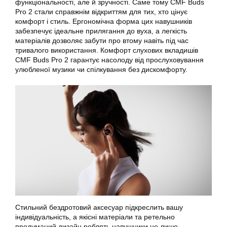
функціональності, але й зручності. Саме тому CMF Buds
Pro 2 стали справжнім відкриттям для тих, хто цінує
комфорт і стиль. Ергономічна форма цих навушників
забезпечує ідеальне прилягання до вуха, а легкість
матеріалів дозволяє забути про втому навіть під час
тривалого використання. Комфорт слухових вкладишів
CMF Buds Pro 2 гарантує насолоду від прослуховування
улюбленої музики чи спілкування без дискомфорту.
Стильний бездротовий аксесуар підкреслить вашу
індивідуальність, а якісні матеріали та ретельно
продуманий дизайн роблять навушники не лише