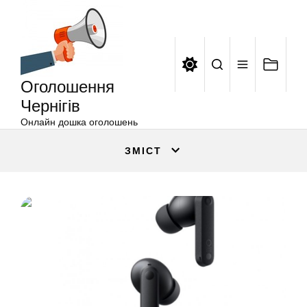
Оголошення
Перейти
Чернігів
до
вмісту
Оголошення
Чернігів
Онлайн дошка оголошень
ЗМІСТ