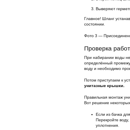
Выверяют гермети
Главное! Шланг устанав
состоянии.
Фото 3 — Присоединени
Проверка работ
При набирании воды не
определённый промежут
воду и необходимо про
Потом приступаем к ус
унитазные крышки.
Правильная монтаж уни
Вот решение некоторы
Если из бачка дл
Перекройте воду,
уплотнения.