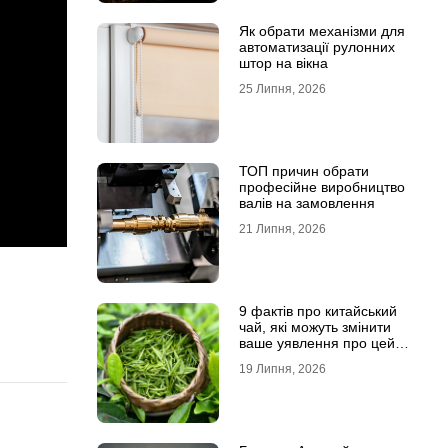
Як обрати механізми для
автоматизації рулонних
штор на вікна
25 Липня, 2026
ТОП причин обрати
професійне виробництво
валів на замовлення
21 Липня, 2026
9 фактів про китайський
чай, які можуть змінити
ваше уявлення про цей
напій
19 Липня, 2026