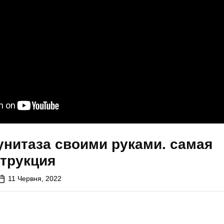
унитаза своими руками. самая
струкция
11 Червня, 2022