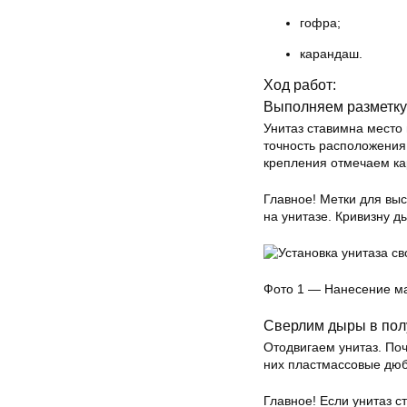
гофра;
карандаш.
Ход работ:
Выполняем разметку
Унитаз ставимна место
точность расположения 
крепления отмечаем к
Главное! Метки для вы
на унитазе. Кривизну д
Фото 1 — Нанесение ма
Сверлим дыры в пол
Отодвигаем унитаз. По
них пластмассовые дюб
Главное! Если унитаз с