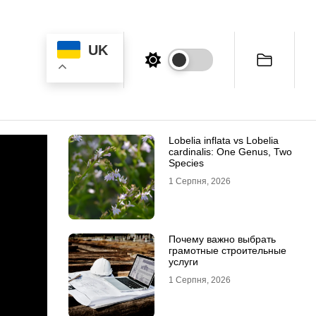
UK
Lobelia inflata vs Lobelia
cardinalis: One Genus, Two
Species
1 Серпня, 2026
Почему важно выбрать
грамотные строительные
услуги
1 Серпня, 2026