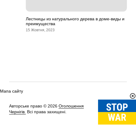
Лестницы из натурального дерева в доме-виды и
преимущества
15 Жовтня, 2023
Мапа сайту
Авторське право © 2026
Оголошення
Вгору
↑
Чернігів.
Всі права захищені.